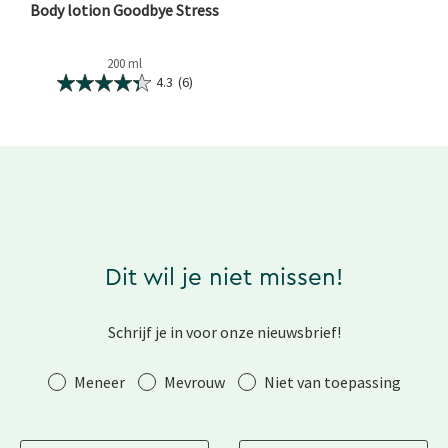
Body lotion Goodbye Stress
200 ml
4.3
(6)
Dit wil je niet missen!
Schrijf je in voor onze nieuwsbrief!
Aanhef
Meneer
Mevrouw
Niet van toepassing