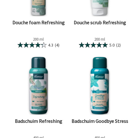
Douche foam Refreshing
Douche scrub Refreshing
200 ml
200 ml
4.3
(4)
5.0
(2)
Badschuim Refreshing
Badschuim Goodbye Stress
400 ml
400 ml