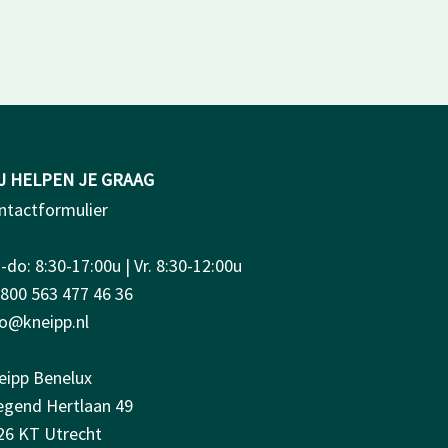
J HELPEN JE GRAAG
ntactformulier
do: 8:30-17:00u | Vr. 8:30-12:00u
0800 563 477 46 36
fo@kneipp.nl
eipp Benelux
iegend Hertlaan 49
26 KT Utrecht