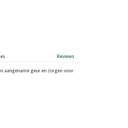
ies
Reviews
een aangename geur en zorgen voor