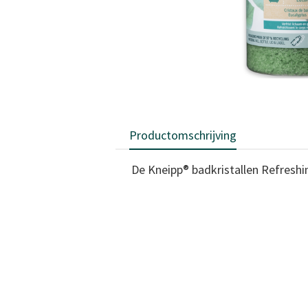
Productomschrijving
De Kneipp® badkristallen Refresh