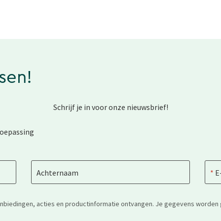
ssen!
Schrijf je in voor onze nieuwsbrief!
toepassing
Achternaam
E
anbiedingen, acties en productinformatie ontvangen. Je gegevens worden 