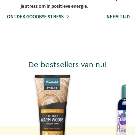
je stress om in positieve energie.
ONTDEK GOODBYE STRESS
NEEM TIJD V
De bestsellers van nu!