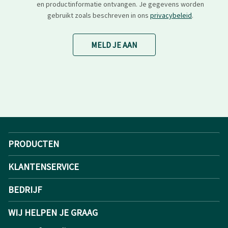
en productinformatie ontvangen. Je gegevens worden
gebruikt zoals beschreven in ons
privacybeleid
.
MELD JE AAN
PRODUCTEN
KLANTENSERVICE
BEDRIJF
WIJ HELPEN JE GRAAG