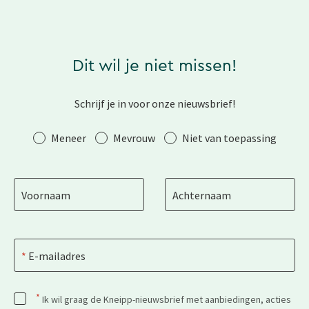
Dit wil je niet missen!
Schrijf je in voor onze nieuwsbrief!
Aanhef
Meneer
Mevrouw
Niet van toepassing
Voornaam
Achternaam
E-mailadres
*
Ik wil graag de Kneipp-nieuwsbrief met aanbiedingen, acties