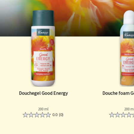
Douchegel Good Energy
Douche foam G
200 ml
200 m
0.0
(0)