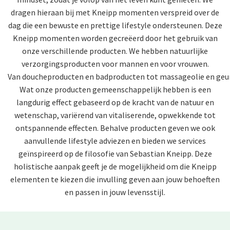
dragen hieraan bij met Kneipp momenten verspreid over de
dag die een bewuste en prettige lifestyle ondersteunen. Deze
Kneipp momenten worden gecreëerd door het gebruik van
onze verschillende producten. We hebben natuurlijke
verzorgingsproducten voor mannen en voor vrouwen.
Van doucheproducten en
badproducten tot
massageolie en
geu
Wat onze producten gemeenschappelijk hebben is een
langdurig effect gebaseerd op de kracht van de natuur en
wetenschap, variërend van vitaliserende, opwekkende tot
ontspannende effecten. Behalve producten geven we ook
aanvullende
lifestyle adviezen en bieden we services
geïnspireerd op de
filosofie van Sebastian Kneipp. Deze
holistische aanpak geeft je de mogelijkheid om die Kneipp
elementen te kiezen die invulling geven aan jouw behoeften
en passen in jouw levensstijl.