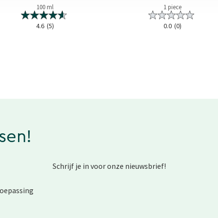
100 ml
1 piece
4.6
(5)
0.0
(0)
ssen!
Schrijf je in voor onze nieuwsbrief!
toepassing