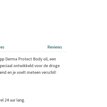
ies
Reviews
ipp Derma Protect Body oil, een
 Speciaal ontwikkeld voor de droge
end en je voelt meteen verschil!
el 24 uur lang.