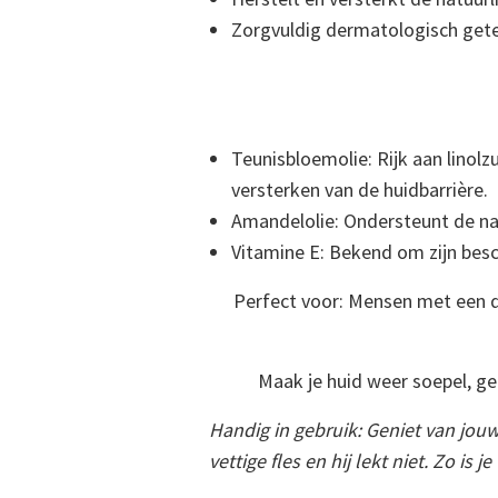
Zorgvuldig dermatologisch getes
Teunisbloemolie: Rijk aan linolz
versterken van de huidbarrière.
Amandelolie: Ondersteunt de natu
Vitamine E: Bekend om zijn be
Perfect voor: Mensen met een dr
Maak je huid weer soepel, ge
Handig in gebruik: Geniet van jou
vettige fles en hij lekt niet. Zo i