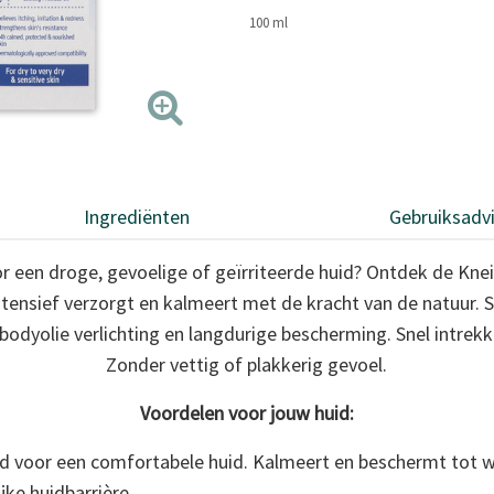
100 ml
Ingrediënten
Gebruiksadv
r een droge, gevoelige of geïrriteerde huid? Ontdek de Kne
intensief verzorgt en kalmeert met de kracht van de natuur.
 bodyolie verlichting en langdurige bescherming. Snel intrekk
Zonder vettig of plakkerig gevoel.
Voordelen voor jouw huid:
heid voor een comfortabele huid. Kalmeert en beschermt tot w
jke huidbarrière.