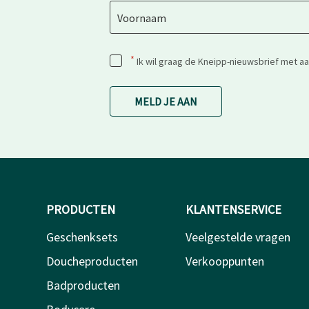
Voornaam
*
Ik wil graag de Kneipp-nieuwsbrief met a
MELD JE AAN
PRODUCTEN
KLANTENSERVICE
Geschenksets
Veelgestelde vragen
Doucheproducten
Verkooppunten
Badproducten