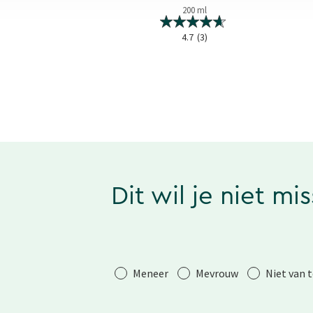
100 ml
200 ml
4.5
(4)
4.7
(3)
Dit wil je niet mi
Aanhef
Meneer
Mevrouw
Niet van 