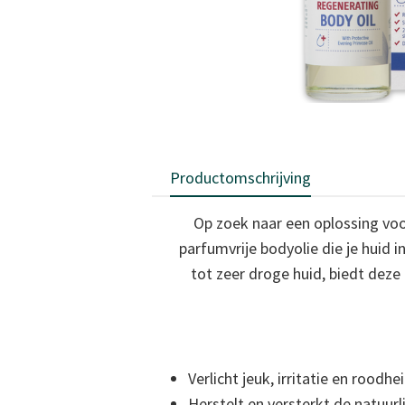
Productomschrijving
Op zoek naar een oplossing voo
parfumvrije bodyolie die je huid 
tot zeer droge huid, biedt deze
Verlicht jeuk, irritatie en rood
Herstelt en versterkt de natuurli