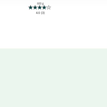
600 g
200 m
4.0
(3)
0.0
(0