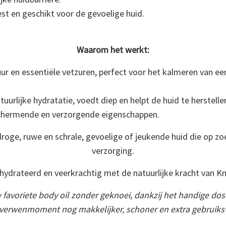
t en geschikt voor de gevoelige huid.
Waarom het werkt:
uur en essentiële vetzuren, perfect voor het kalmeren van ee
urlijke hydratatie, voedt diep en helpt de huid te herstelle
schermende en verzorgende eigenschappen.
oge, ruwe en schrale, gevoelige of jeukende huid die op zoek
verzorging.
hydrateerd en veerkrachtig met de natuurlijke kracht van K
w favoriete body oil zonder geknoei, dankzij het handige d
s je verwenmoment nog makkelijker, schoner en extra gebruiksv