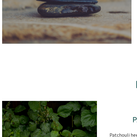
Patchouli he