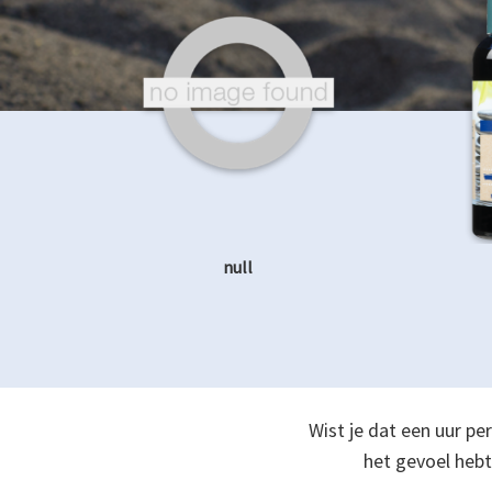
null
Wist je dat een uur pe
het gevoel hebt