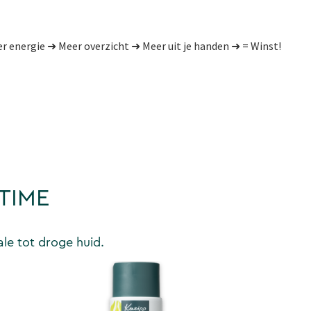
 energie ➜ Meer overzicht ➜ Meer uit je handen ➜ = Winst!
TIME
le tot droge huid.