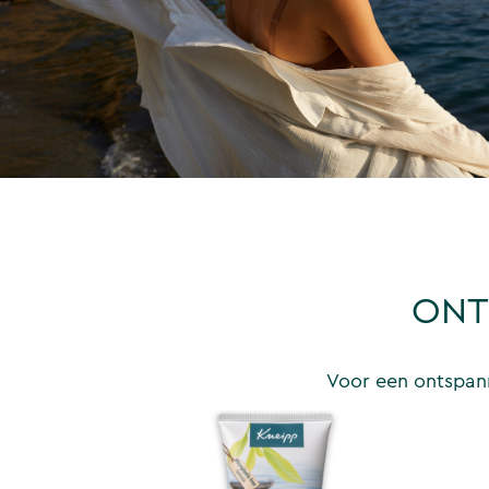
ONT
Voor een ontspann