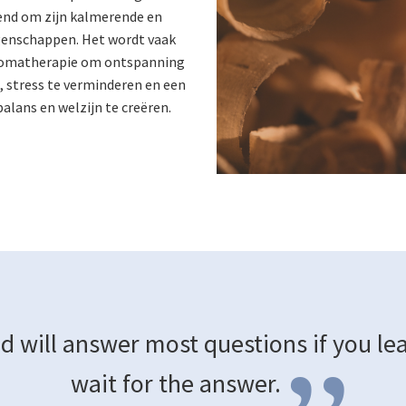
end om zijn kalmerende en
genschappen. Het wordt vaak
aromatherapie om ontspanning
, stress te verminderen en een
alans en welzijn te creëren.
d will answer most questions if you lea
wait for the
answer.