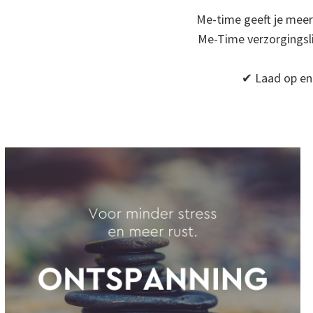
Me-time geeft je meer
Me-Time verzorgingslij
✔ Laad op en 