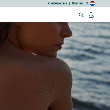
Klantenservice
|
Business
NL
Login