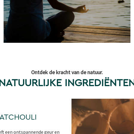
Ontdek de kracht van de natuur.
NATUURLIJKE INGREDIËNTE
PATCHOULI
eft een ontspannende geur en