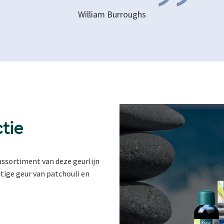
”
William Burroughs
tie
 assortiment van deze geurlijn
tige geur van patchouli en