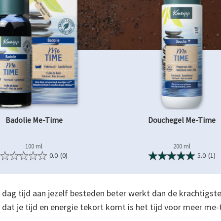
Badolie Me-Time
Douchegel Me-Time
100 ml
200 ml
0.0
(0)
5.0
(1)
r dag tijd aan jezelf besteden beter werkt dan de krachtigste
 dat je tijd en energie tekort komt is het tijd voor meer me-t