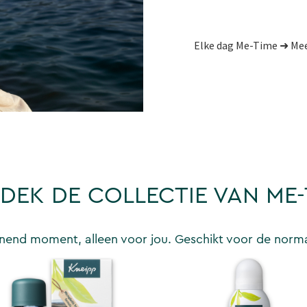
Elke dag Me-Time ➜ Meer
DEK DE COLLECTIE VAN ME-
end moment, alleen voor jou. Geschikt voor de norma