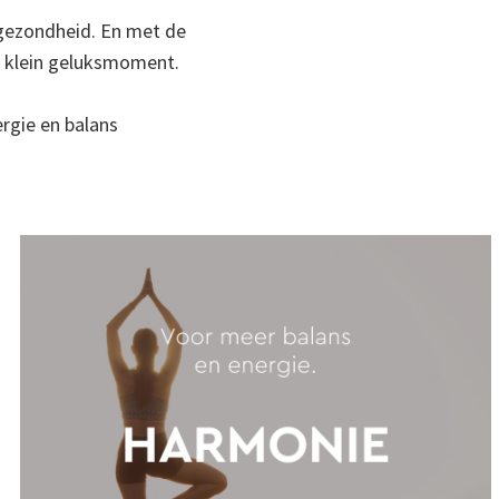
 gezondheid. En met de
een klein geluksmoment.
rgie en balans