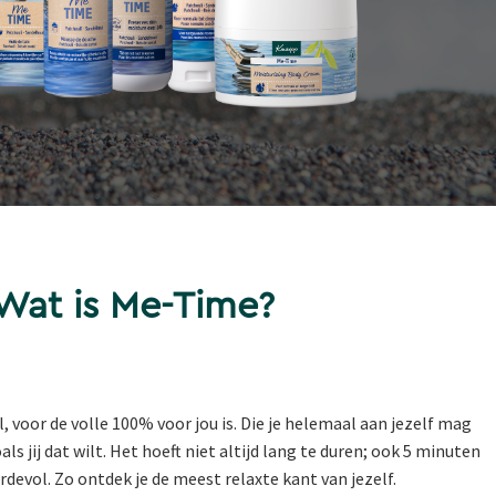
Wat is Me-Time?
, voor de volle 100% voor jou is. Die je helemaal aan jezelf mag
s jij dat wilt. Het hoeft niet altijd lang te duren; ook 5 minuten
devol. Zo ontdek je de meest relaxte kant van jezelf.