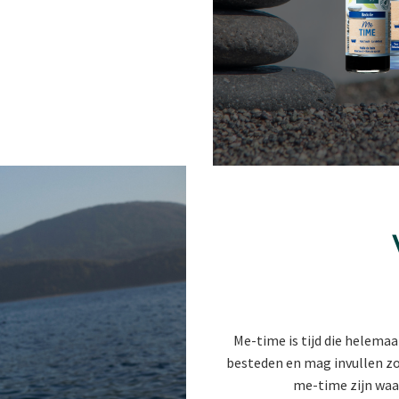
Me-time is tijd die helemaal
besteden en mag invullen zoal
me-time zijn waar