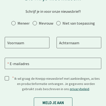
Schrijf je in voor onze nieuwsbrief!
Aanhef
Meneer
Mevrouw
Niet van toepassing
Voornaam
Achternaam
E-mailadres
*
Ik wil graag de Kneipp-nieuwsbrief met aanbiedingen, acties
en productinformatie ontvangen. Je gegevens worden
gebruikt zoals beschreven in ons
privacybeleid
.
MELD JE AAN