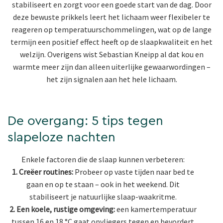
stabiliseert en zorgt voor een goede start van de dag. Door
deze bewuste prikkels leert het lichaam weer flexibeler te
reageren op temperatuurschommelingen, wat op de lange
termijn een positief effect heeft op de slaapkwaliteit en het
welzijn. Overigens wist Sebastian Kneipp al dat kou en
warmte meer zijn dan alleen uiterlijke gewaarwordingen –
het zijn signalen aan het hele lichaam.
De overgang: 5 tips tegen
slapeloze nachten
Enkele factoren die de slaap kunnen verbeteren:
1. Creëer routines:
Probeer op vaste tijden naar bed te
gaan en op te staan – ook in het weekend. Dit
stabiliseert je natuurlijke slaap-waakritme.
2. Een koele, rustige omgeving:
een kamertemperatuur
tussen 16 en 18 °C gaat opvliegers tegen en bevordert