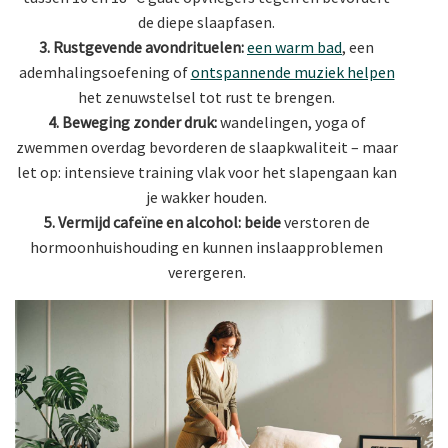
de diepe slaapfasen.
3. Rustgevende avondrituelen:
een warm bad
, een
ademhalingsoefening of
ontspannende muziek helpen
het zenuwstelsel tot rust te brengen.
4. Beweging zonder druk:
wandelingen, yoga of
zwemmen overdag bevorderen de slaapkwaliteit – maar
let op: intensieve training vlak voor het slapengaan kan
je wakker houden.
5. Vermijd cafeïne en alcohol: beide
verstoren de
hormoonhuishouding en kunnen inslaapproblemen
verergeren.