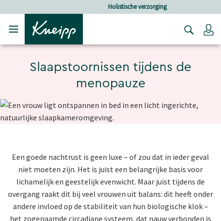
Verder gaan naar hoofdinhoud.
Verder gaan naar de footer
Holistische verzorging
Lo
Slaapstoornissen tijdens de
menopauze
Een goede nachtrust is geen luxe – of zou dat in ieder geval
niet moeten zijn. Het is juist een belangrijke basis voor
lichamelijk en geestelijk evenwicht. Maar juist tijdens de
overgang raakt dit bij veel vrouwen uit balans: dit heeft onder
andere invloed op de stabiliteit van hun biologische klok –
het zogenaamde circadiane systeem, dat nauw verbonden is