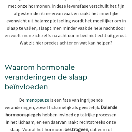
met onze hormonen. In deze levensfase verschuift het fijn
afgestemde ritme ervan vaak en raakt het innerlijke
evenwicht uit balans: plotseling wordt het moeilijker om in
slaap te vallen, slaapt men minder vaak de hele nacht door
en voelt men zich zelfs na acht uur in bed niet echt uitgerust.
Wat zit hier precies achter en wat kan helpen?
Waarom hormonale
veranderingen de slaap
beïnvloeden
De
menopauze
is een fase van ingrijpende
veranderingen, zowel lichamelijk als geestelijk.
Dalende
hormoonspiegels
hebben invloed op talrijke processen
in het lichaam, en een daarvan raakt rechtstreeks onze
slaap. Vooral het hormoon
oestrogeen
, dat een rol