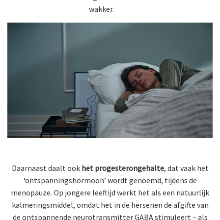
wakker.
Daarnaast daalt ook
het progesterongehalte
, dat vaak het
‘ontspanningshormoon’ wordt genoemd, tijdens de
menopauze. Op jongere leeftijd werkt het als een natuurlijk
kalmeringsmiddel, omdat het in de hersenen de afgifte van
de ontspannende neurotransmitter GABA stimuleert – als