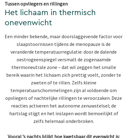
Tussen opvliegers en rillingen
Het lichaam in thermisch
onevenwicht
Een minder bekende, maar doorslaggevende factor voor
slaapstoornissen tijdens de menopauze is de
veranderde temperatuurregulatie: door de dalende
oestrogeenspiegel versmalt de zogenaamde
thermoneutrale zone – dat wil zeggen het smalle
bereik waarin het lichaam zich prettig voelt, zonder te
zweten of te rillen. Zelfs kleine
temperatuurschommelingen zijn al voldoende om
opvliegers of nachtelijke rillingen te veroorzaken. Deze
reacties activeren het autonome zenuwstelsel; de
hartslag stijgt en het inslapen wordt bemoeilijkt of
zelfs helemaal onderbroken.
Vooral ’s nachts blijkt hoe kwetsbaar dit evenwicht is: