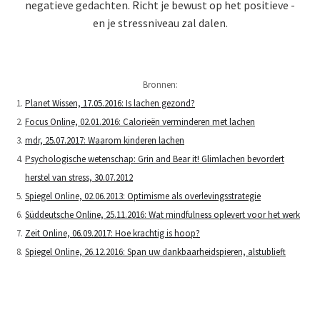
negatieve gedachten. Richt je bewust op het positieve -
en je stressniveau zal dalen.
Bronnen:
Planet Wissen, 17.05.2016: Is lachen gezond?
Focus Online, 02.01.2016: Calorieën verminderen met lachen
mdr, 25.07.2017: Waarom kinderen lachen
Psychologische wetenschap: Grin and Bear it! Glimlachen bevordert
herstel van stress, 30.07.2012
Spiegel Online, 02.06.2013: Optimisme als overlevingsstrategie
Süddeutsche Online, 25.11.2016: Wat mindfulness oplevert voor het werk
Zeit Online, 06.09.2017: Hoe krachtig is hoop?
Spiegel Online, 26.12.2016: Span uw dankbaarheidspieren, alstublieft