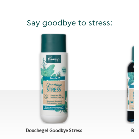
Say goodbye to stress:
Douchegel Goodbye Stress
Bad