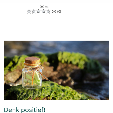
200 ml
0.0
(0)
Denk positief!