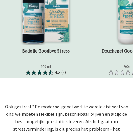
Badolie Goodbye Stress
Douchegel Goo
100 ml
200 m
4.5
(4)
Ook gestrest? De moderne, genetwerkte wereld eist veel van
ons: we moeten flexibel zijn, beschikbaar blijven en altijd de
best mogelijke prestaties leveren. Als het gaat om
stressvermindering, is dit precies het probleem - het