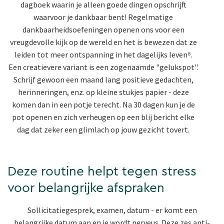
dagboek waarin je alleen goede dingen opschrijft
waarvoor je dankbaar bent! Regelmatige
dankbaarheidsoefeningen openen ons voor een
vreugdevolle kijk op de wereld en het is bewezen dat ze
leiden tot meer ontspanning in het dagelijks leven⁸.
Een creatievere variant is een zogenaamde "gelukspot".
Schrijf gewoon een maand lang positieve gedachten,
herinneringen, enz. op kleine stukjes papier - deze
komen dan in een potje terecht. Na 30 dagen kun je de
pot openen en zich verheugen op een blij bericht elke
dag dat zeker een glimlach op jouw gezicht tovert.
Deze routine helpt tegen stress
voor belangrijke afspraken
Sollicitatiegesprek, examen, datum - er komt een
belangrijke datum aan en je wordt nerveus. Deze zes anti-