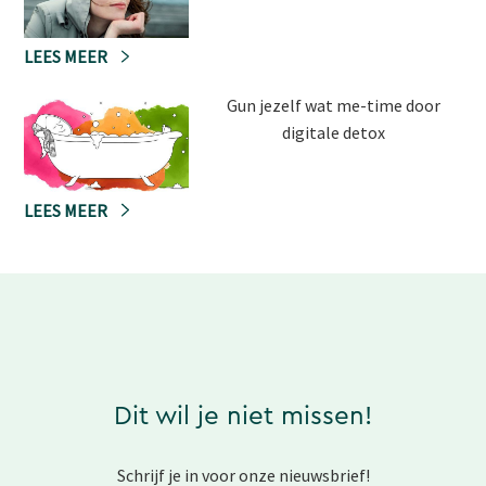
LEES MEER
Gun jezelf wat me-time door
digitale detox
LEES MEER
Dit wil je niet missen!
Schrijf je in voor onze nieuwsbrief!