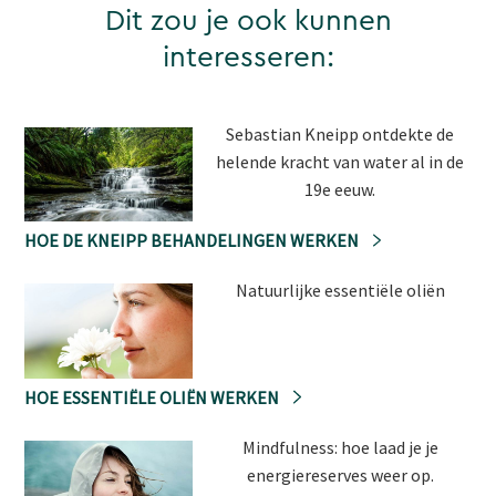
Dit zou je ook kunnen
interesseren:
Sebastian Kneipp ontdekte de
helende kracht van water al in de
19e eeuw.
HOE DE KNEIPP BEHANDELINGEN WERKEN
Natuurlijke essentiële oliën
HOE ESSENTIËLE OLIËN WERKEN
Mindfulness: hoe laad je je
energiereserves weer op.