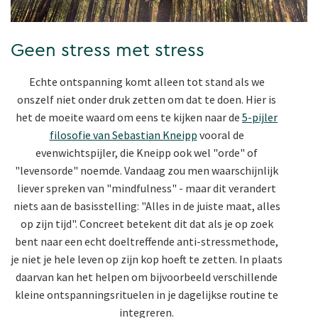
Geen stress met stress
Echte ontspanning komt alleen tot stand als we
onszelf niet onder druk zetten om dat te doen. Hier is
het de moeite waard om eens te kijken naar de
5-pijler
filosofie van Sebastian Kneipp
vooral de
evenwichtspijler, die Kneipp ook wel "orde" of
"levensorde" noemde. Vandaag zou men waarschijnlijk
liever spreken van "mindfulness" - maar dit verandert
niets aan de basisstelling: "Alles in de juiste maat, alles
op zijn tijd". Concreet betekent dit dat als je op zoek
bent naar een echt doeltreffende anti-stressmethode,
je niet je hele leven op zijn kop hoeft te zetten. In plaats
daarvan kan het helpen om bijvoorbeeld verschillende
kleine ontspanningsrituelen in je dagelijkse routine te
integreren.