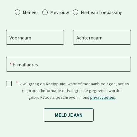
Aanhef
Meneer
Mevrouw
Niet van toepassing
Voornaam
Achternaam
E-mailadres
*
Ik wil graag de Kneipp-nieuwsbrief met aanbiedingen, acties
en productinformatie ontvangen. Je gegevens worden
gebruikt zoals beschreven in ons
privacybeleid
.
MELD JE AAN