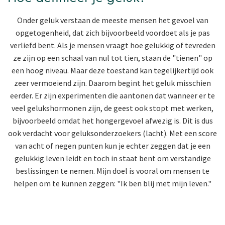
Onder geluk verstaan de meeste mensen het gevoel van
opgetogenheid, dat zich bijvoorbeeld voordoet als je pas
verliefd bent. Als je mensen vraagt hoe gelukkig of tevreden
ze zijn op een schaal van nul tot tien, staan de "tienen" op
een hoog niveau. Maar deze toestand kan tegelijkertijd ook
zeer vermoeiend zijn. Daarom begint het geluk misschien
eerder. Er zijn experimenten die aantonen dat wanneer er te
veel gelukshormonen zijn, de geest ook stopt met werken,
bijvoorbeeld omdat het hongergevoel afwezig is. Dit is dus
ook verdacht voor geluksonderzoekers (lacht). Met een score
van acht of negen punten kun je echter zeggen dat je een
gelukkig leven leidt en toch in staat bent om verstandige
beslissingen te nemen. Mijn doel is vooral om mensen te
helpen om te kunnen zeggen: "Ik ben blij met mijn leven."