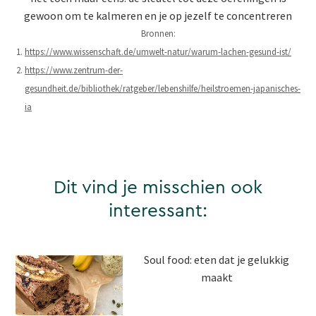
gewoon om te kalmeren en je op jezelf te concentreren
Bronnen:
https://www.wissenschaft.de/umwelt-natur/warum-lachen-gesund-ist/
https://www.zentrum-der-
gesundheit.de/bibliothek/ratgeber/lebenshilfe/heilstroemen-japanisches-
ia
Dit vind je misschien ook
interessant:
Soul food: eten dat je gelukkig
maakt