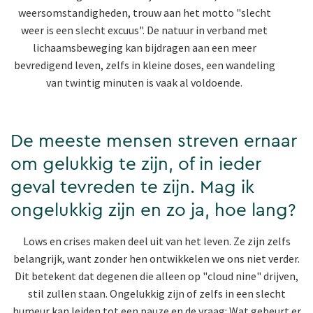
weersomstandigheden, trouw aan het motto "slecht
weer is een slecht excuus". De natuur in verband met
lichaamsbeweging kan bijdragen aan een meer
bevredigend leven, zelfs in kleine doses, een wandeling
van twintig minuten is vaak al voldoende.
De meeste mensen streven ernaar
om gelukkig te zijn, of in ieder
geval tevreden te zijn. Mag ik
ongelukkig zijn en zo ja, hoe lang?
Lows en crises maken deel uit van het leven. Ze zijn zelfs
belangrijk, want zonder hen ontwikkelen we ons niet verder.
Dit betekent dat degenen die alleen op "cloud nine" drijven,
stil zullen staan. Ongelukkig zijn of zelfs in een slecht
humeur kan leiden tot een pauze en de vraag: Wat gebeurt er