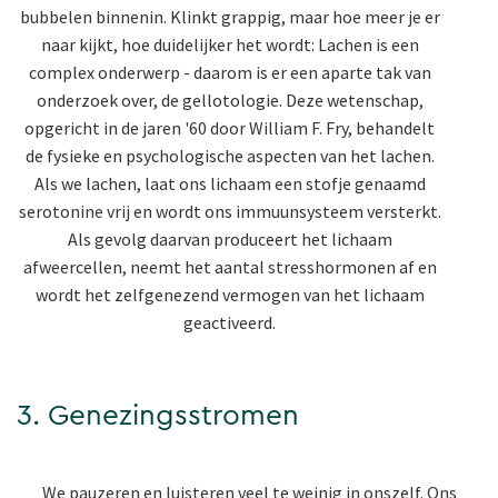
bubbelen binnenin. Klinkt grappig, maar hoe meer je er
naar kijkt, hoe duidelijker het wordt: Lachen is een
complex onderwerp - daarom is er een aparte tak van
onderzoek over, de gellotologie. Deze wetenschap,
opgericht in de jaren '60 door William F. Fry, behandelt
de fysieke en psychologische aspecten van het lachen.
Als we lachen, laat ons lichaam een stofje genaamd
serotonine vrij en wordt ons immuunsysteem versterkt.
Als gevolg daarvan produceert het lichaam
afweercellen, neemt het aantal stresshormonen af en
wordt het zelfgenezend vermogen van het lichaam
geactiveerd.
3. Genezingsstromen
We pauzeren en luisteren veel te weinig in onszelf. Ons