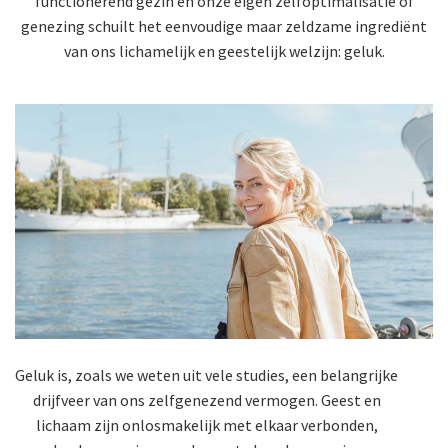
functionerend gezin en onze eigen zelfoptimalisatie of
genezing schuilt het eenvoudige maar zeldzame ingrediënt
van ons lichamelijk en geestelijk welzijn: geluk.
Geluk is, zoals we weten uit vele studies, een belangrijke
drijfveer van ons zelfgenezend vermogen. Geest en
lichaam zijn onlosmakelijk met elkaar verbonden,