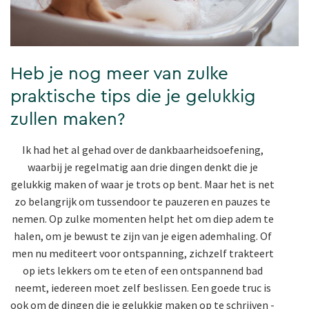
Heb je nog meer van zulke
praktische tips die je gelukkig
zullen maken?
Ik had het al gehad over de dankbaarheidsoefening,
waarbij je regelmatig aan drie dingen denkt die je
gelukkig maken of waar je trots op bent. Maar het is net
zo belangrijk om tussendoor te pauzeren en pauzes te
nemen. Op zulke momenten helpt het om diep adem te
halen, om je bewust te zijn van je eigen ademhaling. Of
men nu mediteert voor ontspanning, zichzelf trakteert
op iets lekkers om te eten of een ontspannend bad
neemt, iedereen moet zelf beslissen. Een goede truc is
ook om de dingen die je gelukkig maken op te schrijven -