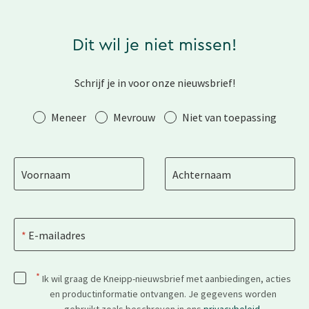
Dit wil je niet missen!
Schrijf je in voor onze nieuwsbrief!
Aanhef
Meneer
Mevrouw
Niet van toepassing
Voornaam
Achternaam
E-mailadres
*
Ik wil graag de Kneipp-nieuwsbrief met aanbiedingen, acties
en productinformatie ontvangen. Je gegevens worden
gebruikt zoals beschreven in ons
privacybeleid
.