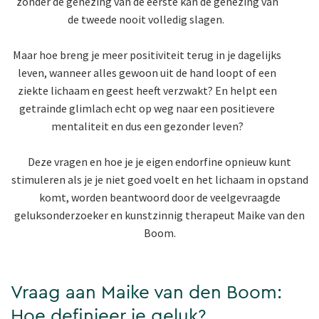
zonder de genezing van de eerste kan de genezing van
de tweede nooit volledig slagen.
Maar hoe breng je meer positiviteit terug in je dagelijks
leven, wanneer alles gewoon uit de hand loopt of een
ziekte lichaam en geest heeft verzwakt? En helpt een
getrainde glimlach echt op weg naar een positievere
mentaliteit en dus een gezonder leven?
Deze vragen en hoe je je eigen endorfine opnieuw kunt
stimuleren als je je niet goed voelt en het lichaam in opstand
komt, worden beantwoord door de veelgevraagde
geluksonderzoeker en kunstzinnig therapeut Maike van den
Boom.
Vraag aan Maike van den Boom:
Hoe definieer je geluk?