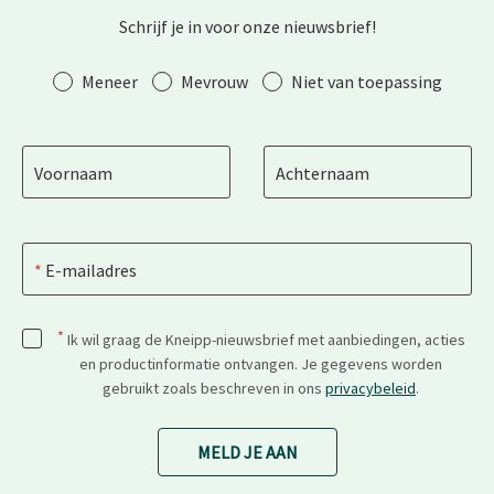
Schrijf je in voor onze nieuwsbrief!
Aanhef
Meneer
Mevrouw
Niet van toepassing
Voornaam
Achternaam
E-mailadres
*
Ik wil graag de Kneipp-nieuwsbrief met aanbiedingen, acties
en productinformatie ontvangen. Je gegevens worden
gebruikt zoals beschreven in ons
privacybeleid
.
MELD JE AAN