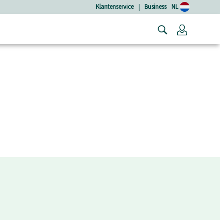
Klantenservice
|
Business
NL
Login