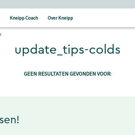
Kneipp Coach
Over Kneipp
s
update_tips-colds
GEEN RESULTATEN GEVONDEN VOOR:
ssen!