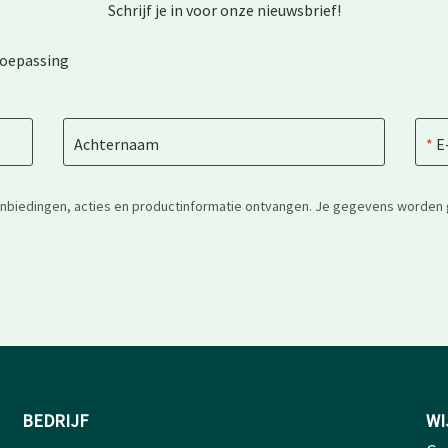
Schrijf je in voor onze nieuwsbrief!
toepassing
Achternaam
E
anbiedingen, acties en productinformatie ontvangen. Je gegevens worden 
BEDRIJF
WI