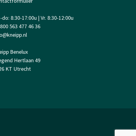
ntactformulier
do: 8:30-17:00u | Vr. 8:30-12:00u
0800 563 477 46 36
fo@kneipp.nl
eipp Benelux
iegend Hertlaan 49
26 KT Utrecht