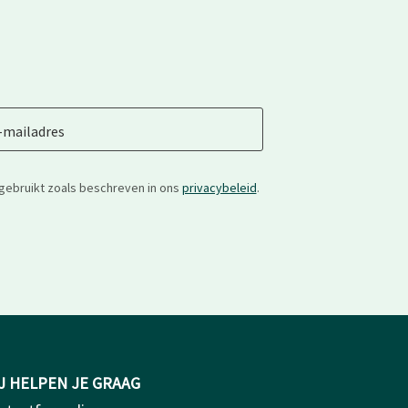
-mailadres
gebruikt zoals beschreven in ons
privacybeleid
.
J HELPEN JE GRAAG