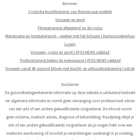
Bronnen:
Cyclische krachttraining: van theorie naar praktijk
Vrouwen en sport
Fitnesstraining afgestemd op de cyclus
Menstruatie en (prestatie)sport – werken met het lichaam | Kantonsziekenhuis
Luzern
Vrouwen, cyclus en sport | ATOS NEWS vakblad
Triatlontraining tijdens de menopauze | ATOS NEWS vakblad
Vrouwen vanaf 40: gezond blijven met kracht- en uithoudingstraining | ndr.de
Disclaimer
De gezondheidsgerelateerde informatie op deze website is uitsluitend bedoeld
ter algemene informatie en vormt geen vervanging voor professioneel advies
van een arts of een andere gekwalificeerde zorgverlener. De inhoud vormt
geen reclame, medisch advies, diagnose of behandeling. Raadpleeg altijd je
arts of een andere gekwalificeerde zorgverlener als je vragen hebt over een
medische aandoening of voordat je veranderingen aanbrengt in je voeding,