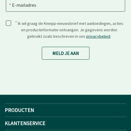
E-mailadres
*
Ik wil graag de Kneipp-nieuwsbrief met aanbiedingen, acties
en productinformatie ontvangen. Je gegevens worden
gebruikt zoals beschreven in ons
privacybeleid
.
MELD JE AAN
PRODUCTEN
KLANTENSERVICE