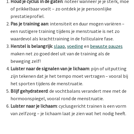
Houd je cyclus in de gaten
: noteer wanneer je je sterk, moe
of prikkelbaar voelt – zo ontdek je je persoonlijke
prestatieprofiel.
Pas je training aan
: intensiteit en duur mogen variëren –
een rustigere training tijdens je menstruatie is net zo
waardevol als krachttraining in de folliculaire fase.
Herstel is belangrijk
:
slaap
,
voeding
en
bewuste
pauzes
maken net zo goed deel uit van de training als de
beweging zelf!
Luister naar de signalen van je lichaam
: pijn of uitputting
zijn tekenen dat je het tempo moet vertragen – vooral bij
het sporten tijdens de menstruatie.
Blijf gehydrateerd
: de vochtbalans verandert mee met de
hormoonspiegel, vooral rond de menstruatie.
Luister naar je lichaam
: cyclusgericht trainen is een vorm
van zelfzorg – je lichaam laat je zien wat het nodig heeft.