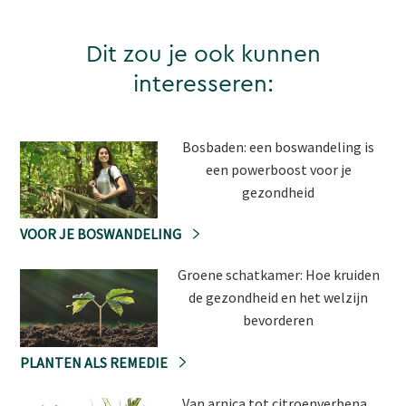
Dit zou je ook kunnen
interesseren:
Bosbaden: een boswandeling is
een powerboost voor je
gezondheid
VOOR JE BOSWANDELING
Groene schatkamer: Hoe kruiden
de gezondheid en het welzijn
bevorderen
PLANTEN ALS REMEDIE
Van arnica tot citroenverbena...