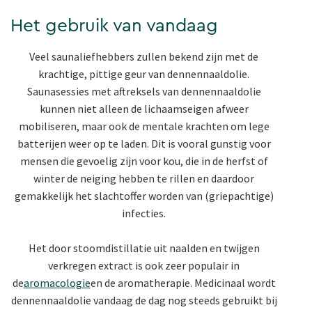
Het gebruik van vandaag
Veel saunaliefhebbers zullen bekend zijn met de
krachtige, pittige geur van dennennaaldolie.
Saunasessies met aftreksels van dennennaaldolie
kunnen niet alleen de lichaamseigen afweer
mobiliseren, maar ook de mentale krachten om lege
batterijen weer op te laden. Dit is vooral gunstig voor
mensen die gevoelig zijn voor kou, die in de herfst of
winter de neiging hebben te rillen en daardoor
gemakkelijk het slachtoffer worden van (griepachtige)
infecties.
Het door stoomdistillatie uit naalden en twijgen
verkregen extract is ook zeer populair in
de
aromacologie
en de aromatherapie. Medicinaal wordt
dennennaaldolie vandaag de dag nog steeds gebruikt bij