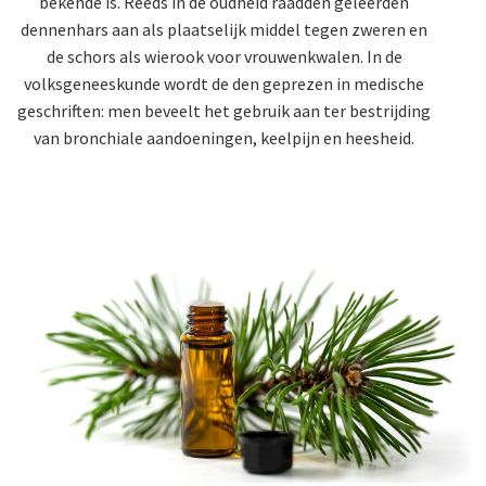
bekende is. Reeds in de oudheid raadden geleerden
dennenhars aan als plaatselijk middel tegen zweren en
de schors als wierook voor vrouwenkwalen. In de
volksgeneeskunde wordt de den geprezen in medische
geschriften: men beveelt het gebruik aan ter bestrijding
van bronchiale aandoeningen, keelpijn en heesheid.