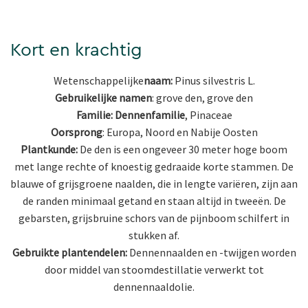
Kort en krachtig
Wetenschappelijke
naam:
Pinus silvestris L.
Gebruikelijke namen
: grove den, grove den
Familie: Dennenfamilie
, Pinaceae
Oorsprong
: Europa, Noord en Nabije Oosten
Plantkunde:
De den is een ongeveer 30 meter hoge boom
met lange rechte of knoestig gedraaide korte stammen. De
blauwe of grijsgroene naalden, die in lengte variëren, zijn aan
de randen minimaal getand en staan altijd in tweeën. De
gebarsten, grijsbruine schors van de pijnboom schilfert in
stukken af.
Gebruikte plantendelen:
Dennennaalden en -twijgen worden
door middel van stoomdestillatie verwerkt tot
dennennaaldolie.