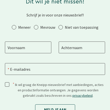
Dit wil je niet missen!
Schrijf je in voor onze nieuwsbrief!
Aanhef
Meneer
Mevrouw
Niet van toepassing
Voornaam
Achternaam
E-mailadres
*
Ik wil graag de Kneipp-nieuwsbrief met aanbiedingen, acties
en productinformatie ontvangen. Je gegevens worden
gebruikt zoals beschreven in ons
privacybeleid
.
MELD JE AAN