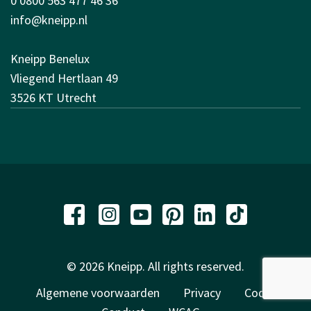
0 0800 563 477 46 36
info@kneipp.nl
Kneipp Benelux
Vliegend Hertlaan 49
3526 KT Utrecht
© 2026 Kneipp. All rights reserved.
Algemene voorwaarden
Privacy
Code of