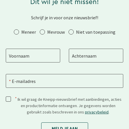
Dit wil je niet missen!
Schrijf je in voor onze nieuwsbrief!
Aanhef
Meneer
Mevrouw
Niet van toepassing
Voornaam
Achternaam
E-mailadres
*
Ik wil graag de Kneipp-nieuwsbrief met aanbiedingen, acties
en productinformatie ontvangen. Je gegevens worden
gebruikt zoals beschreven in ons
privacybeleid
.
MELD JE AAN