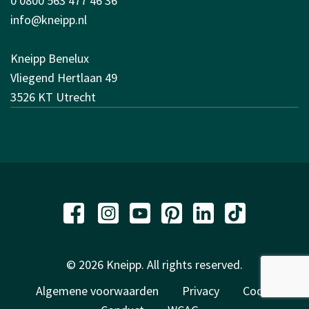
0 0800 563 477 46 36
info@kneipp.nl
Kneipp Benelux
Vliegend Hertlaan 49
3526 KT Utrecht
© 2026 Kneipp. All rights reserved.
Algemene voorwaarden
Privacy
Code of