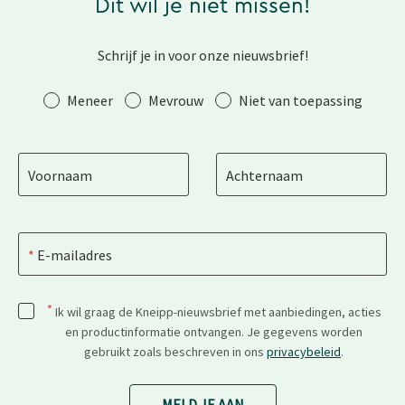
Dit wil je niet missen!
Schrijf je in voor onze nieuwsbrief!
Aanhef
Meneer
Mevrouw
Niet van toepassing
Voornaam
Achternaam
E-mailadres
*
Ik wil graag de Kneipp-nieuwsbrief met aanbiedingen, acties
en productinformatie ontvangen. Je gegevens worden
gebruikt zoals beschreven in ons
privacybeleid
.
MELD JE AAN