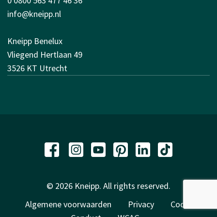
0 0800 563 477 46 36
info@kneipp.nl
Kneipp Benelux
Vliegend Hertlaan 49
3526 KT Utrecht
© 2026 Kneipp. All rights reserved.
Algemene voorwaarden
Privacy
Code of