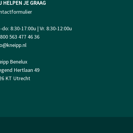
J HELPEN JE GRAAG
ntactformulier
do: 8:30-17:00u | Vr. 8:30-12:00u
0800 563 477 46 36
fo@kneipp.nl
eipp Benelux
iegend Hertlaan 49
26 KT Utrecht