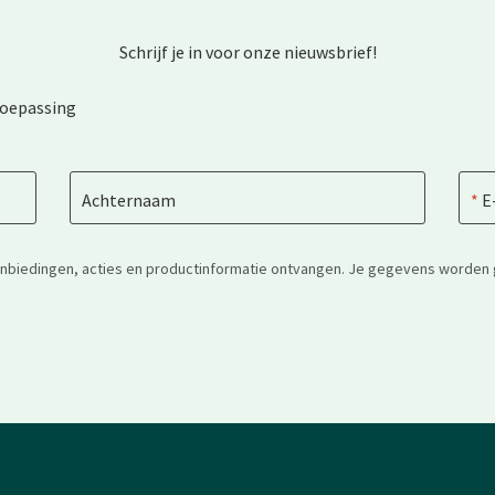
Schrijf je in voor onze nieuwsbrief!
toepassing
Achternaam
E
anbiedingen, acties en productinformatie ontvangen. Je gegevens worden 