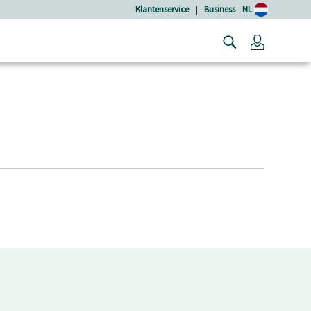
Klantenservice
|
Business
NL
Login