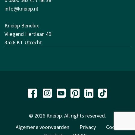
0 0800 563 477 46 36
info@kneipp.nl
Kneipp Benelux
Vliegend Hertlaan 49
3526 KT Utrecht
© 2026 Kneipp. All rights reserved.
Algemene voorwaarden
Privacy
Code of