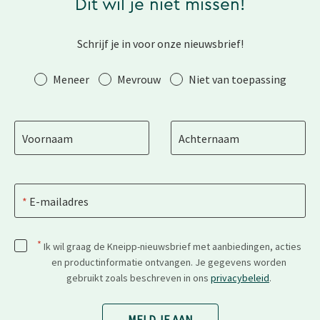
Dit wil je niet missen!
Schrijf je in voor onze nieuwsbrief!
Aanhef
Meneer
Mevrouw
Niet van toepassing
Voornaam
Achternaam
E-mailadres
*
Ik wil graag de Kneipp-nieuwsbrief met aanbiedingen, acties
en productinformatie ontvangen. Je gegevens worden
gebruikt zoals beschreven in ons
privacybeleid
.
MELD JE AAN