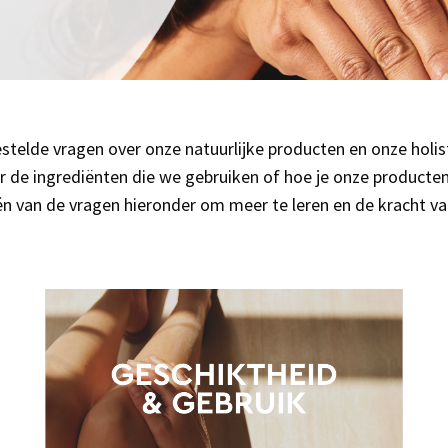
estelde vragen over onze natuurlijke producten en onze holi
er de ingrediënten die we gebruiken of hoe je onze product
 één van de vragen hieronder om meer te leren en de kracht va