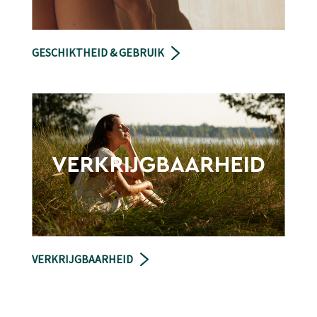
GESCHIKTHEID & GEBRUIK
VERKRIJGBAARHEID