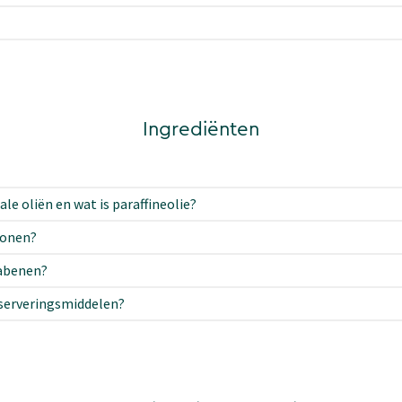
Ingrediënten
 oliën en wat is paraffineolie?
conen?
rabenen?
serveringsmiddelen?