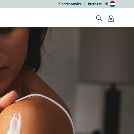
Klantenservice
|
Business
NL
Login