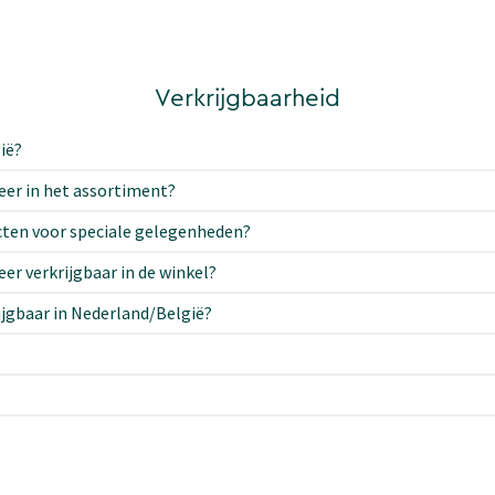
Verkrijgbaarheid
ië?
eer in het assortiment?
cten voor speciale gelegenheden?
er verkrijgbaar in de winkel?
ijgbaar in Nederland/België?