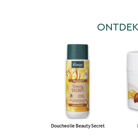
ONTDEK
Doucheolie Beauty Secret