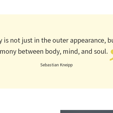
 is not just in the outer appearance, bu
mony between body, mind, and
soul.
Sebastian Kneipp