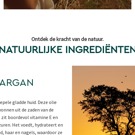
Ontdek de kracht van de natuur.
NATUURLIJKE INGREDIËNTE
ARGAN
epele gladde huid. Deze olie
onnen uit de zaden van de
zit boordevol vitamine E en
zuren. Het voedt, hydrateert en
id, haar en nagels, waardoor ze