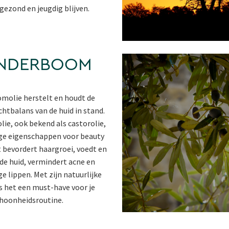
 gezond en jeugdig blijven.
NDERBOOM
olie herstelt en houdt de
chtbalans van de huid in stand.
e, ook bekend als castorolie,
ge eigenschappen voor beauty
 bevordert haargroei, voedt en
de huid, vermindert acne en
e lippen. Met zijn natuurlijke
s het een must-have voor je
hoonheidsroutine.