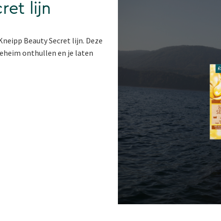
et lijn
neipp Beauty Secret lijn. Deze
geheim onthullen en je laten