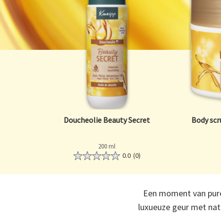
Doucheolie Beauty Secret
Body scr
200 ml
0.0
(0)
Een moment van pure 
luxueuze geur met nat