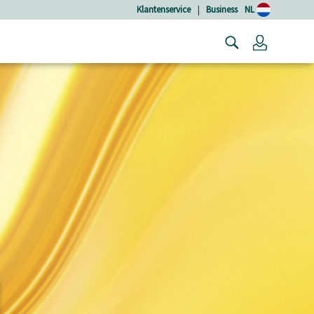
Klantenservice
|
Business
NL
Login