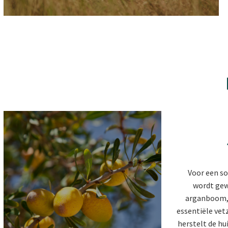
Voor een so
wordt gew
arganboom, 
essentiële vet
herstelt de hu