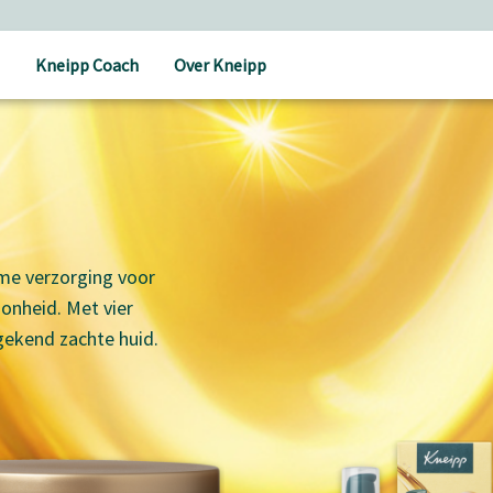
Kneipp Coach
Over Kneipp
me verzorging voor
onheid. Met vier
gekend zachte huid.