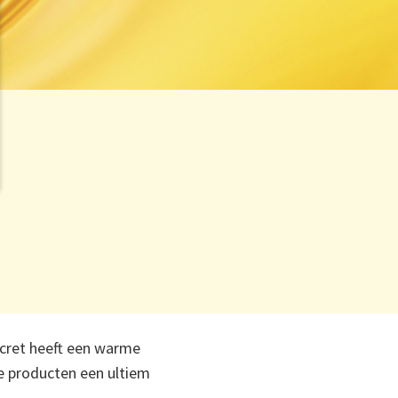
ecret heeft een warme
e producten een ultiem