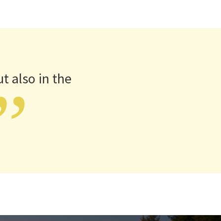
t also in the
”