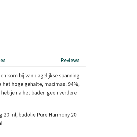
ies
Reviews
 en kom bij van dagelijkse spanning
 is het hoge gehalte, maximaal 94%,
, heb je na het baden geen verdere
ng 20 ml, badolie Pure Harmony 20
l.