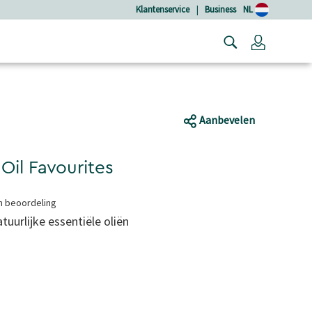
Klantenservice
|
Business
NL
Login
Aanbevelen
Oil Favourites
en beoordeling
tuurlijke essentiële oliën