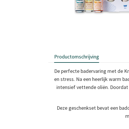
Productomschrijving
De perfecte badervaring met de Kne
en stress. Na een heerlijk warm ba
intensief vettende oliën. Doordat
Deze geschenkset bevat een badol
m