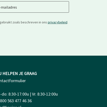
-mailadres
gebruikt zoals beschreven in ons
privacybeleid
.
J HELPEN JE GRAAG
ntactformulier
do: 8:30-17:00u | Vr. 8:30-12:00u
0800 563 477 46 36