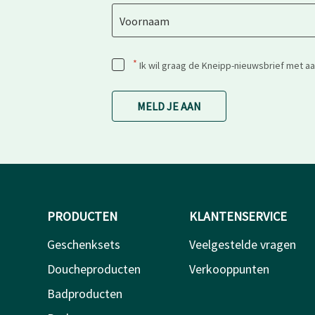
Voornaam
*
Ik wil graag de Kneipp-nieuwsbrief met a
MELD JE AAN
PRODUCTEN
KLANTENSERVICE
Geschenksets
Veelgestelde vragen
Doucheproducten
Verkooppunten
Badproducten