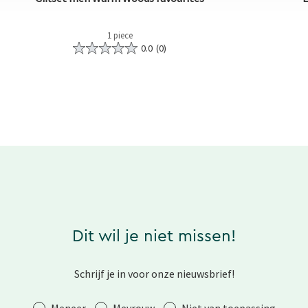
1 piece
0.0
(0)
Dit wil je niet missen!
Schrijf je in voor onze nieuwsbrief!
Aanhef
Meneer
Mevrouw
Niet van toepassing