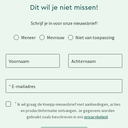
Dit wil je niet missen!
Schrijf je in voor onze nieuwsbrief!
Aanhef
Meneer
Mevrouw
Niet van toepassing
Voornaam
Achternaam
E-mailadres
*
Ik wil graag de Kneipp-nieuwsbrief met aanbiedingen, acties
en productinformatie ontvangen. Je gegevens worden
gebruikt zoals beschreven in ons
privacybeleid
.