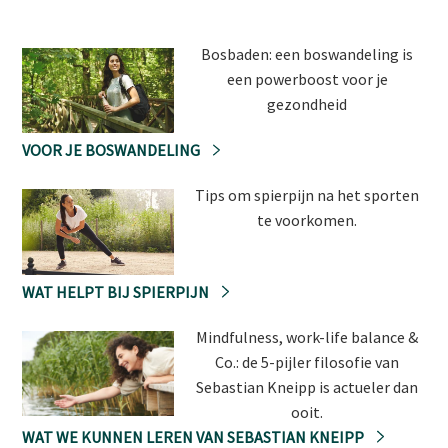
Bosbaden: een boswandeling is
een powerboost voor je
gezondheid
VOOR JE BOSWANDELING
Tips om spierpijn na het sporten
te voorkomen.
WAT HELPT BIJ SPIERPIJN
Mindfulness, work-life balance &
Co.: de 5-pijler filosofie van
Sebastian Kneipp is actueler dan
ooit.
WAT WE KUNNEN LEREN VAN SEBASTIAN KNEIPP