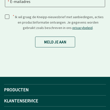
E-mailadres
*
Ik wil graag de Kneipp-nieuwsbrief met aanbiedingen, acties
en productinformatie ontvangen. Je gegevens worden
gebruikt zoals beschreven in ons
privacybeleid
.
MELD JE AAN
PRODUCTEN
KLANTENSERVICE