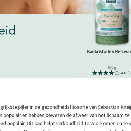
eid
Badkristallen Refresh
600 g
4.0
(3
grijkste pijler in de gezondheidsfilosofie van Sebastian Knei
n populair en hebben bewezen de afweer van het lichaam te
bad populair. Dit bad helpt verkoudheid te voorkomen en te ve