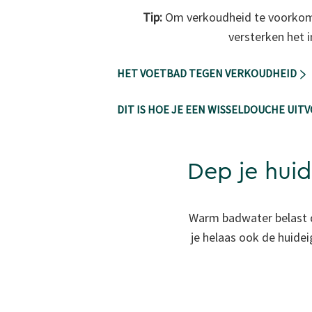
Tip:
Om verkoudheid te voorkom
versterken het
HET VOETBAD TEGEN VERKOUDHEID
DIT IS HOE JE EEN WISSELDOUCHE UIT
Dep je hui
Warm badwater belast de 
je helaas ook de huide