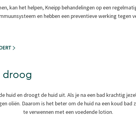
en, kan het helpen,
Kneipp behandelingen
op een regelmatig
 immuunsysteem en hebben een preventieve werking tegen v
VOERT
d droog
huid en droogt de huid uit. Als je na een bad krachtig jezel
igen oliën. Daarom is het beter om de huid na een koud bad z
te verwennen met een voedende lotion.