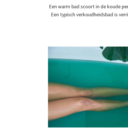
Een warm bad scoort in de koude per
Een typisch verkoudheidsbad is verr