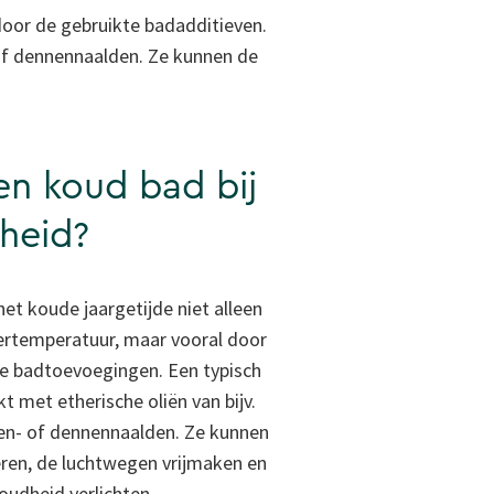
door de gebruikte badadditieven.
- of dennennaalden. Ze kunnen de
en koud bad bij
heid?
et koude jaargetijde niet alleen
rtemperatuur, maar vooral door
te badtoevoegingen. Een typisch
met etherische oliën van bijv.
ren- of dennennaalden
. Ze kunnen
ren, de luchtwegen vrijmaken en
oudheid verlichten.