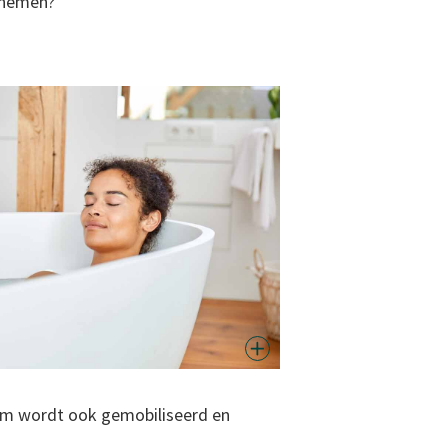
e nemen?
haam wordt ook gemobiliseerd en