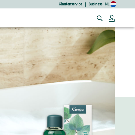
Klantenservice
|
Business
NL
Login