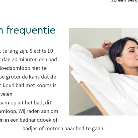
 frequentie
te lang zijn. Slechts 10
r dan 20 minuten een bad
loedsomloop niet te
oe groter de kans dat de
 koud bad met koorts is
velen.
aam op uit het bad, dit
mloop. Wij raden aan om
ten in een badhanddoek of
badjas of meteen naar bed te gaan.