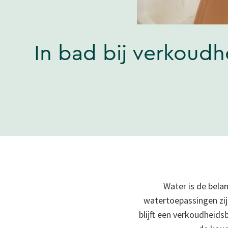
In bad bij verkoudh
Water is de belan
watertoepassingen zij
blijft een verkoudheids