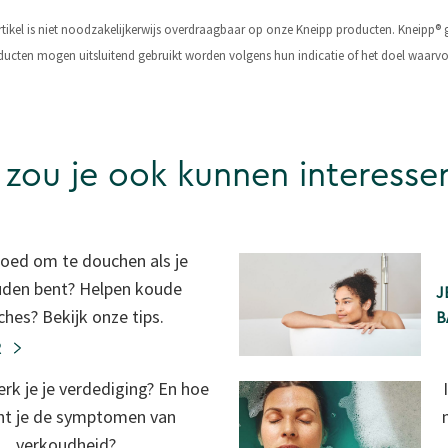
rtikel is niet noodzakelijkerwijs overdraagbaar op onze Kneipp producten. Kneipp
ucten mogen uitsluitend gebruikt worden volgens hun indicatie of het doel waarvo
 zou je ook kunnen interesse
goed om te douchen als je
uden bent? Helpen koude
J
hes? Bekijk onze tips.
B
R
rk je je verdediging? En hoe
cht je de symptomen van
verkoudheid?