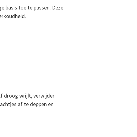
e basis toe te passen. Deze
erkoudheid.
f droog wrijft, verwijder
achtjes af te deppen en