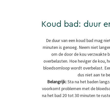
Koud bad: duur en
De duur van een koud bad mag niet 
minuten is genoeg. Neem niet lange
om de door de kou verzwakte b
overbelasten. Hoe heviger de kou, h
bloedsomloop wordt overbelast. Een
dus niet aan te be
Belangrijk:
Sta na het baden langz
voorkomt problemen met de bloedso
na het bad 20 tot 30 minuten te rus