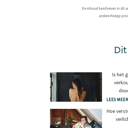
De inhoud beschreven in dit a
andere Kneipp prod
Dit
Is het 
verko
douc
LEES MEE
Hoe verste
verli