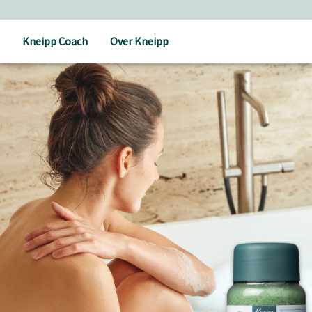
Kneipp Coach
Over Kneipp