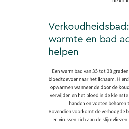
de koud
Verkoudheidsbad
warmte en bad ad
helpen
Een warm bad van 35 tot 38 graden 
bloedtoevoer naar het lichaam. Hier
opwarmen wanneer de door de koud
verwijden en het bloed in de kleins
handen en voeten behoren t
Bovendien voorkomt de verhoogde b
en virussen zich aan de slijmvlieze