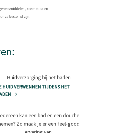
® geneesmiddelen, cosmetica en
or ze bestemd zijn.
ren:
Huidverzorging bij het baden
E HUID VERWENNEN TIJDENS HET
ADEN
Iedereen kan een bad en een douche
nemen? Zo maak je er een feel-good
ervaring van.