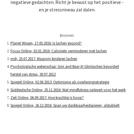
negatieve gedachten. Richt je bewust op het positieve -
en je stressniveau zal dalen.
Bronnen:
Planet Wissen, 17.05.2016: Is lachen gezond?
Focus Online, 02.01.2016: Calorieën verminderen met lachen
mdr, 25.07.2017: Waarom kinderen lachen
Psychologische wetenschap: Grin and Bear it! Glimlachen bevordert
herstel van stress, 30.07.2012
Spiegel Online, 02.06.2013: Optimisme als overlevingsstrategie
Süddeutsche Online, 25.11.2016: Wat mindfulness oplevert voor het werk
Zeit Online, 06.09.2017: Hoe krachtig is hoop?
Spiegel Online, 26.12.2016: Span uw dankbaarheidspieren, alstublieft