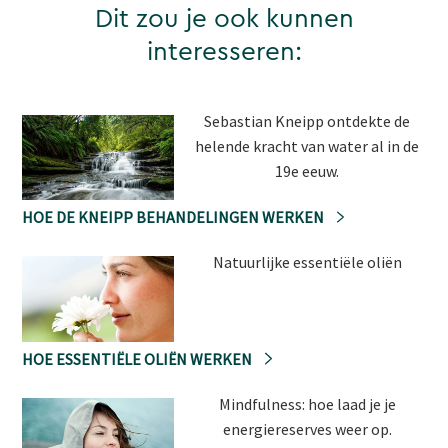
Dit zou je ook kunnen
interesseren:
Sebastian Kneipp ontdekte de
helende kracht van water al in de
19e eeuw.
HOE DE KNEIPP BEHANDELINGEN WERKEN
Natuurlijke essentiële oliën
HOE ESSENTIËLE OLIËN WERKEN
Mindfulness: hoe laad je je
energiereserves weer op.