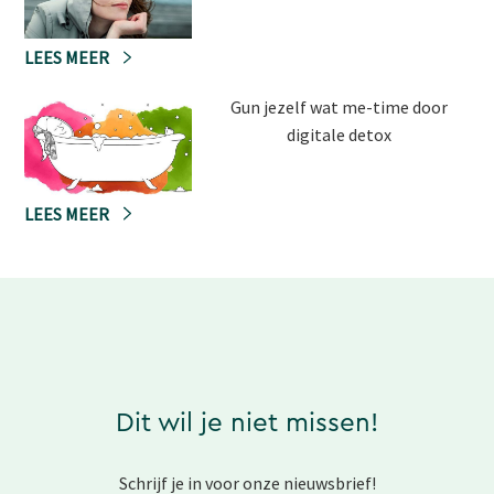
LEES MEER
Gun jezelf wat me-time door
digitale detox
LEES MEER
Dit wil je niet missen!
Schrijf je in voor onze nieuwsbrief!