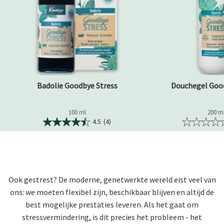
Badolie Goodbye Stress
Douchegel Goo
100 ml
200 m
4.5
(4)
Ook gestrest? De moderne, genetwerkte wereld eist veel van
ons: we moeten flexibel zijn, beschikbaar blijven en altijd de
best mogelijke prestaties leveren. Als het gaat om
stressvermindering, is dit precies het probleem - het