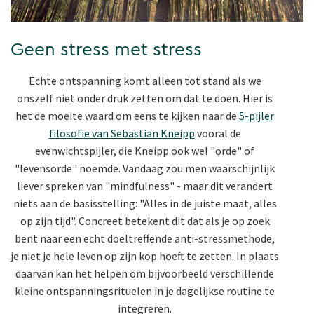
Geen stress met stress
Echte ontspanning komt alleen tot stand als we
onszelf niet onder druk zetten om dat te doen. Hier is
het de moeite waard om eens te kijken naar de
5-pijler
filosofie van Sebastian Kneipp
vooral de
evenwichtspijler, die Kneipp ook wel "orde" of
"levensorde" noemde. Vandaag zou men waarschijnlijk
liever spreken van "mindfulness" - maar dit verandert
niets aan de basisstelling: "Alles in de juiste maat, alles
op zijn tijd". Concreet betekent dit dat als je op zoek
bent naar een echt doeltreffende anti-stressmethode,
je niet je hele leven op zijn kop hoeft te zetten. In plaats
daarvan kan het helpen om bijvoorbeeld verschillende
kleine ontspanningsrituelen in je dagelijkse routine te
integreren.