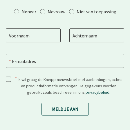
Aanhef
Meneer
Mevrouw
Niet van toepassing
Voornaam
Achternaam
E-mailadres
*
Ik wil graag de Kneipp-nieuwsbrief met aanbiedingen, acties
en productinformatie ontvangen. Je gegevens worden
gebruikt zoals beschreven in ons
privacybeleid
.
MELD JE AAN