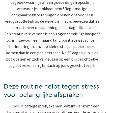
dagboek waarin je alleen goede dingen opschrijft
waarvoor je dankbaar bent! Regelmatige
dankbaarheidsoefeningen openen ons voor een
vreugdevolle kijk op de wereld en het is bewezen dat ze
leiden tot meer ontspanning in het dagelijks leven⁸.
Een creatievere variant is een zogenaamde "gelukspot".
Schrijf gewoon een maand lang positieve gedachten,
herinneringen, enz. op kleine stukjes papier - deze
komen dan in een potje terecht. Na 30 dagen kun je de
pot openen en zich verheugen op een blij bericht elke
dag dat zeker een glimlach op jouw gezicht tovert.
Deze routine helpt tegen stress
voor belangrijke afspraken
Sollicitatiegesprek, examen, datum - er komt een
belangrijke datum aan en je wordt nerveus. Deze zes anti-