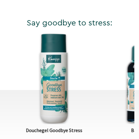
Say goodbye to stress:
Douchegel Goodbye Stress
Bad