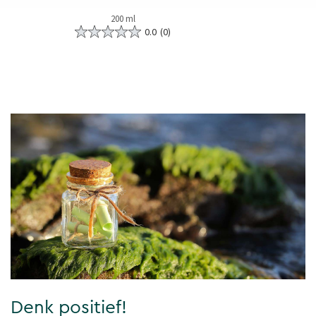
200 ml
0.0
(0)
Denk positief!