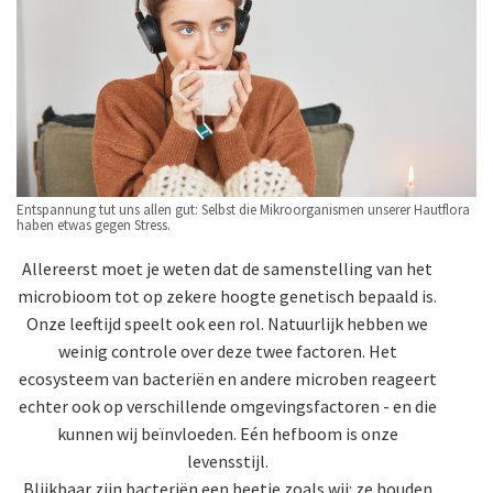
Entspannung tut uns allen gut: Selbst die Mikroorganismen unserer Hautflora
haben etwas gegen Stress.
Allereerst moet je weten dat de samenstelling van het
microbioom tot op zekere hoogte genetisch bepaald is.
Onze leeftijd speelt ook een rol. Natuurlijk hebben we
weinig controle over deze twee factoren. Het
ecosysteem van bacteriën en andere microben reageert
echter ook op verschillende omgevingsfactoren - en die
kunnen wij beïnvloeden. Eén hefboom is onze
levensstijl.
Blijkbaar zijn bacteriën een beetje zoals wij: ze houden