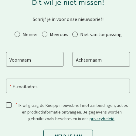
Dit wil je niet missen!
Schrijf je in voor onze nieuwsbrief!
Aanhef
Meneer
Mevrouw
Niet van toepassing
Voornaam
Achternaam
E-mailadres
*
Ik wil graag de Kneipp-nieuwsbrief met aanbiedingen, acties
en productinformatie ontvangen. Je gegevens worden
gebruikt zoals beschreven in ons
privacybeleid
.