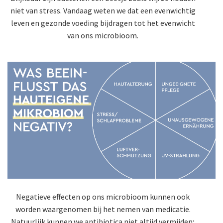
niet van stress. Vandaag weten we dat een evenwichtig
leven en gezonde voeding bijdragen tot het evenwicht
van ons microbioom.
Negatieve effecten op ons microbioom kunnen ook
worden waargenomen bij het nemen van medicatie.
Natuurlijk kunnen we antibiotica niet altijd vermijden;