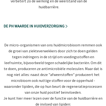
verbetert zo de werking en de weerstand van de
huidbarrière.
DE PH WAARDE IN HUIDVERZORGING
De micro-organismen van ons huidmicrobioom remmen ook
de groei van ziekteverwekkers door zich te doen gelden
tegen indringers in de strijd om voedingsstoffen en
leefruimte, bijvoorbeeld tegen schadelijke bacteriën. Om dit
te doen, produceren ze antimicrobiële moleculen. Maar dat is
nog niet alles: naast deze "afweerstoffen" produceert het
microbioom ook nuttige stoffen voor de opperhuid -
waaronder lipiden, die op hun beurt de regeneratieprocessen
van onze huid positief beïnvloeden.
Je kunt hier meer lezen over de functie van de huidbarrière en
de invloed van lipiden: