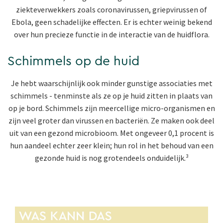
ziekteverwekkers zoals coronavirussen, griepvirussen of
Ebola, geen schadelijke effecten. Er is echter weinig bekend
over hun precieze functie in de interactie van de huidflora.
Schimmels op de huid
Je hebt waarschijnlijk ook minder gunstige associaties met
schimmels - tenminste als ze op je huid zitten in plaats van
op je bord. Schimmels zijn meercellige micro-organismen en
zijn veel groter dan virussen en bacteriën. Ze maken ook deel
uit van een gezond microbioom. Met ongeveer 0,1 procent is
hun aandeel echter zeer klein; hun rol in het behoud van een
gezonde huid is nog grotendeels onduidelijk.³