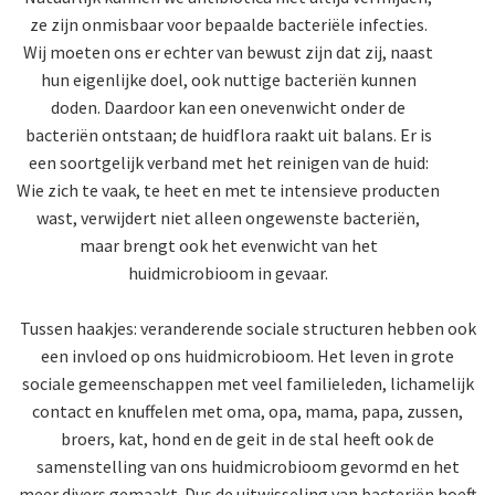
ze zijn onmisbaar voor bepaalde bacteriële infecties.
Wij moeten ons er echter van bewust zijn dat zij, naast
hun eigenlijke doel, ook nuttige bacteriën kunnen
doden. Daardoor kan een onevenwicht onder de
bacteriën ontstaan; de huidflora raakt uit balans. Er is
een soortgelijk verband met het reinigen van de huid:
Wie zich te vaak, te heet en met te intensieve producten
wast, verwijdert niet alleen ongewenste bacteriën,
maar brengt ook het evenwicht van het
huidmicrobioom in gevaar.
Tussen haakjes: veranderende sociale structuren hebben ook
een invloed op ons huidmicrobioom. Het leven in grote
sociale gemeenschappen met veel familieleden, lichamelijk
contact en knuffelen met oma, opa, mama, papa, zussen,
broers, kat, hond en de geit in de stal heeft ook de
samenstelling van ons huidmicrobioom gevormd en het
meer divers gemaakt. Dus de uitwisseling van bacteriën hoeft