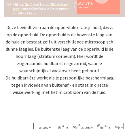
Deze bevindt zich aan de oppervlakte van je huid, d.w.z.
op de opperhuid. De opperhuid is de bovenste laag van
de huid en bestaat zelf uit verschillende microscopisch
dunne laagjes. De buitenste laag van de opperhuid is de
hoornlaag (stratum corneum). Hier wordt de
zogenaamde huidbarrière gevormd, waar je
waarschijnlijk al vaak over heeft gehoord.
De huidbarrière werkt als je persoonlijke beschermlaag
tegen invloeden van buitenaf - en staat in directe
wisselwerking met het microbioom van de huid.