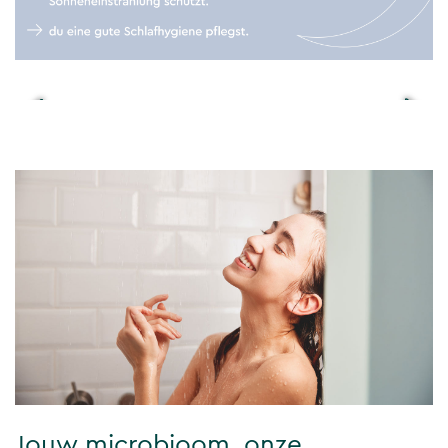
Jouw microbioom, onze