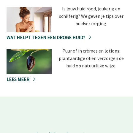
Is jouw huid rood, jeukerig en
schilferig? We geven je tips over
huidverzorging.
WAT HELPT TEGEN EEN DROGE HUID?
Puur of in crèmes en lotions:
plantaardige oliën verzorgen de
huid op natuurlijke wijze.
LEES MEER