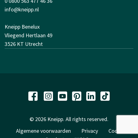
0 0800 563 477 46 36
info@kneipp.nl
Kneipp Benelux
Vliegend Hertlaan 49
3526 KT Utrecht
© 2026 Kneipp. All rights reserved.
Algemene voorwaarden
Privacy
Code of