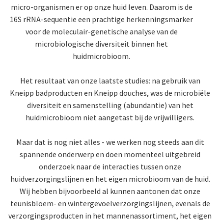
micro-organismen er op onze huid leven. Daarom is de
16S rRNA-sequentie een prachtige herkenningsmarker
voor de moleculair-genetische analyse van de
microbiologische diversiteit binnen het
huidmicrobioom.
Het resultaat van onze laatste studies: na gebruik van
Kneipp badproducten en Kneipp douches, was de microbiële
diversiteit en samenstelling (abundantie) van het
huidmicrobioom niet aangetast bij de vrijwilligers.
Maar dat is nog niet alles - we werken nog steeds aan dit
spannende onderwerp en doen momenteel uitgebreid
onderzoek naar de interacties tussen onze
huidverzorgingslijnen en het eigen microbioom van de huid.
Wij hebben bijvoorbeeld al kunnen aantonen dat onze
teunisbloem- en wintergevoelverzorgingslijnen, evenals de
verzorgingsproducten in het mannenassortiment, het eigen