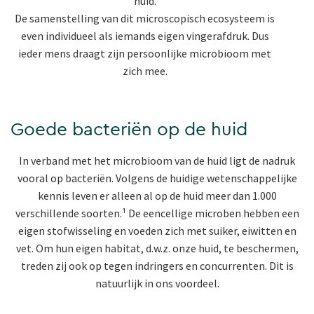
huid.
De samenstelling van dit microscopisch ecosysteem is
even individueel als iemands eigen vingerafdruk. Dus
ieder mens draagt zijn persoonlijke microbioom met
zich mee.
Goede bacteriën op de huid
In verband met het microbioom van de huid ligt de nadruk
vooral op bacteriën. Volgens de huidige wetenschappelijke
kennis leven er alleen al op de huid meer dan 1.000
verschillende soorten.¹ De eencellige microben hebben een
eigen stofwisseling en voeden zich met suiker, eiwitten en
vet. Om hun eigen habitat, d.w.z. onze huid, te beschermen,
treden zij ook op tegen indringers en concurrenten. Dit is
natuurlijk in ons voordeel.