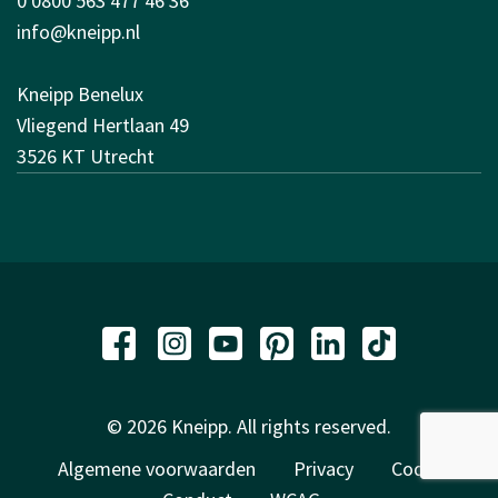
0 0800 563 477 46 36
info@kneipp.nl
Kneipp Benelux
Vliegend Hertlaan 49
3526 KT Utrecht
© 2026 Kneipp. All rights reserved.
Algemene voorwaarden
Privacy
Code of