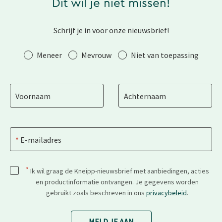
Dit wil je niet missen!
Schrijf je in voor onze nieuwsbrief!
Aanhef
Meneer
Mevrouw
Niet van toepassing
Voornaam
Achternaam
E-mailadres
*
Ik wil graag de Kneipp-nieuwsbrief met aanbiedingen, acties
en productinformatie ontvangen. Je gegevens worden
gebruikt zoals beschreven in ons
privacybeleid
.
MELD JE AAN