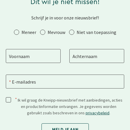
Dit wil je niet missen!
Schrijf je in voor onze nieuwsbrief!
Aanhef
Meneer
Mevrouw
Niet van toepassing
Voornaam
Achternaam
E-mailadres
*
Ik wil graag de Kneipp-nieuwsbrief met aanbiedingen, acties
en productinformatie ontvangen. Je gegevens worden
gebruikt zoals beschreven in ons
privacybeleid
.
MELD JE AAN