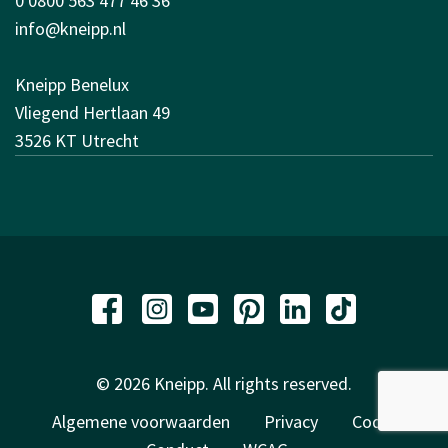
0 0800 563 477 46 36
info@kneipp.nl
Kneipp Benelux
Vliegend Hertlaan 49
3526 KT Utrecht
© 2026 Kneipp. All rights reserved.
Algemene voorwaarden
Privacy
Code of