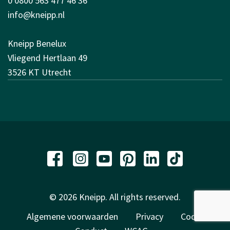
0 0800 563 477 46 36
info@kneipp.nl
Kneipp Benelux
Vliegend Hertlaan 49
3526 KT Utrecht
© 2026 Kneipp. All rights reserved.
Algemene voorwaarden
Privacy
Code of