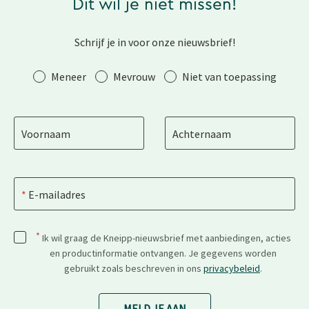
Dit wil je niet missen!
Schrijf je in voor onze nieuwsbrief!
Aanhef
Meneer
Mevrouw
Niet van toepassing
Voornaam
Achternaam
E-mailadres
*
Ik wil graag de Kneipp-nieuwsbrief met aanbiedingen, acties
en productinformatie ontvangen. Je gegevens worden
gebruikt zoals beschreven in ons
privacybeleid
.
MELD JE AAN