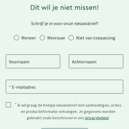
Dit wil je niet missen!
Schrijf je in voor onze nieuwsbrief!
Aanhef
Meneer
Mevrouw
Niet van toepassing
Voornaam
Achternaam
E-mailadres
*
Ik wil graag de Kneipp-nieuwsbrief met aanbiedingen, acties
en productinformatie ontvangen. Je gegevens worden
gebruikt zoals beschreven in ons
privacybeleid
.