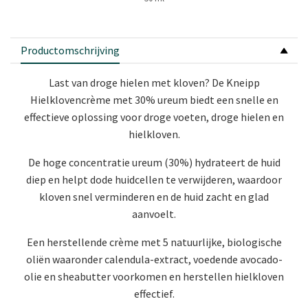
Productomschrijving
Last van droge hielen met kloven? De Kneipp
Hielklovencrème met 30% ureum biedt een snelle en
effectieve oplossing voor droge voeten, droge hielen en
hielkloven.
De hoge concentratie ureum (30%) hydrateert de huid
diep en helpt dode huidcellen te verwijderen, waardoor
kloven snel verminderen en de huid zacht en glad
aanvoelt.
Een herstellende crème met 5 natuurlijke, biologische
oliën waaronder calendula-extract, voedende avocado-
olie en sheabutter voorkomen en herstellen hielkloven
effectief.