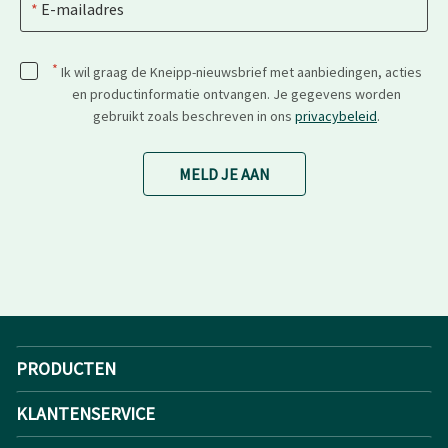
E-mailadres
*
Ik wil graag de Kneipp-nieuwsbrief met aanbiedingen, acties
en productinformatie ontvangen. Je gegevens worden
gebruikt zoals beschreven in ons
privacybeleid
.
MELD JE AAN
PRODUCTEN
KLANTENSERVICE