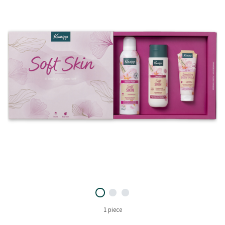
1 piece