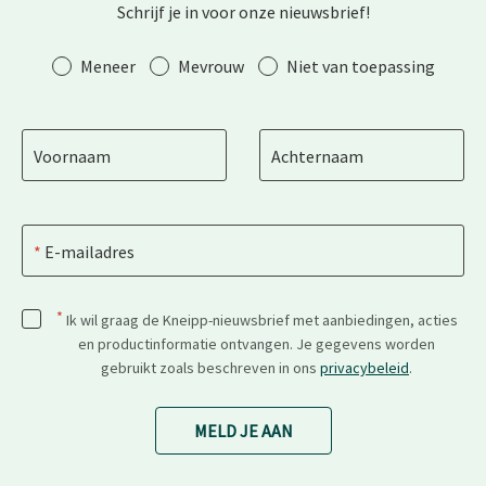
Schrijf je in voor onze nieuwsbrief!
Aanhef
Meneer
Mevrouw
Niet van toepassing
Voornaam
Achternaam
E-mailadres
*
Ik wil graag de Kneipp-nieuwsbrief met aanbiedingen, acties
en productinformatie ontvangen. Je gegevens worden
gebruikt zoals beschreven in ons
privacybeleid
.
MELD JE AAN