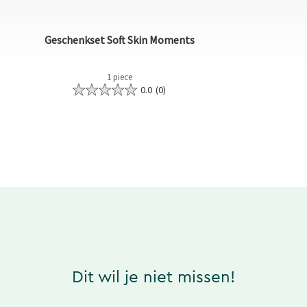
Geschenkset Soft Skin Moments
1 piece
0.0
(0)
Dit wil je niet missen!