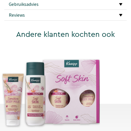
Gebruiksadvies
Reviews
Andere klanten kochten ook