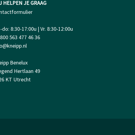
J HELPEN JE GRAAG
ntactformulier
do: 8:30-17:00u | Vr. 8:30-12:00u
0800 563 477 46 36
fo@kneipp.nl
eipp Benelux
iegend Hertlaan 49
26 KT Utrecht