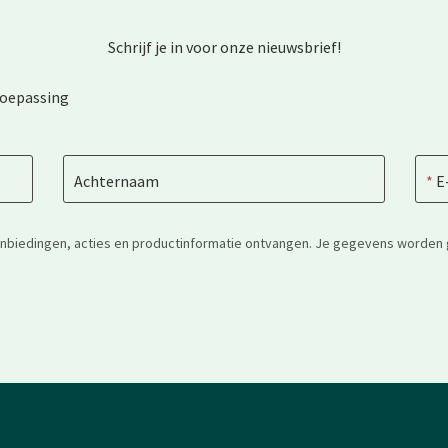
Schrijf je in voor onze nieuwsbrief!
toepassing
Achternaam
E
anbiedingen, acties en productinformatie ontvangen. Je gegevens worden 