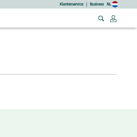
Klantenservice
|
Business
NL
Login