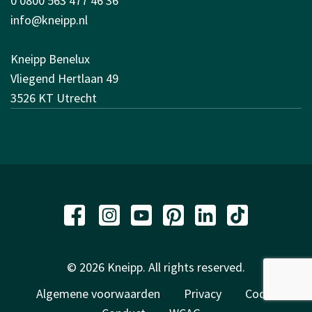
0 0800 563 477 46 36
info@kneipp.nl
Kneipp Benelux
Vliegend Hertlaan 49
3526 KT Utrecht
© 2026 Kneipp. All rights reserved.
Algemene voorwaarden
Privacy
Code of