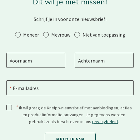
Dit wil je niet missen!
Schrijf je in voor onze nieuwsbrief!
Aanhef
Meneer
Mevrouw
Niet van toepassing
Voornaam
Achternaam
E-mailadres
*
Ik wil graag de Kneipp-nieuwsbrief met aanbiedingen, acties
en productinformatie ontvangen. Je gegevens worden
gebruikt zoals beschreven in ons
privacybeleid
.
MELD JE AAN