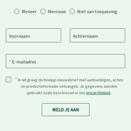
Aanhef
Meneer
Mevrouw
Niet van toepassing
Voornaam
Achternaam
E-mailadres
*
Ik wil graag de Kneipp-nieuwsbrief met aanbiedingen, acties
en productinformatie ontvangen. Je gegevens worden
gebruikt zoals beschreven in ons
privacybeleid
.
MELD JE AAN