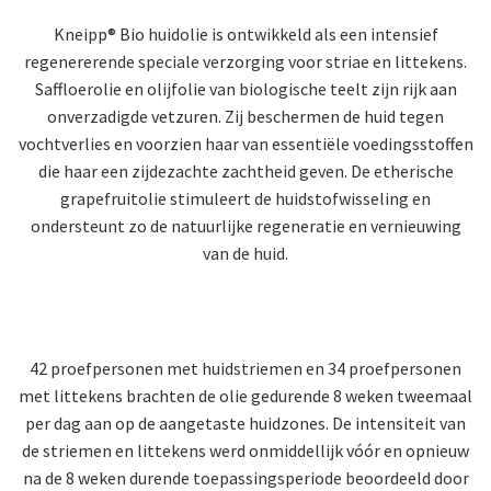
Kneipp® Bio huidolie is ontwikkeld als een intensief
regenererende speciale verzorging voor striae en littekens.
Saffloerolie en olijfolie van biologische teelt zijn rijk aan
onverzadigde vetzuren. Zij beschermen de huid tegen
vochtverlies en voorzien haar van essentiële voedingsstoffen
die haar een zijdezachte zachtheid geven. De etherische
grapefruitolie stimuleert de huidstofwisseling en
ondersteunt zo de natuurlijke regeneratie en vernieuwing
van de huid.
42 proefpersonen met huidstriemen en 34 proefpersonen
met littekens brachten de olie gedurende 8 weken tweemaal
per dag aan op de aangetaste huidzones. De intensiteit van
de striemen en littekens werd onmiddellijk vóór en opnieuw
na de 8 weken durende toepassingsperiode beoordeeld door