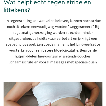
Wat helpt echt tegen striae en
littekens?
In tegenstelling tot wat velen beloven, kunnen noch striae
noch littekens eenvoudigweg worden "weggesmeerd". Bij
regelmatige verzorging worden ze echter minder
uitgesproken, de huidtextuur verbetert en je krijgt een
soepel huidgevoel. Een goede manier is het bindweefsel te
versterken door een betere bloedcirculatie. Beproefde
hulpmiddelen hiervoor zijn wisselende douches,
lichaamsscrubs en vooral massages met speciale oliën.