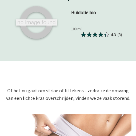
Huidolie bio
100 ml
4.3
(3)
Of het nu gaat om striae of littekens - zodra ze de omvang
van een lichte kras overschrijden, vinden we ze vaak storend.