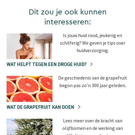
Dit zou je ook kunnen
interesseren:
Is jouw huid rood, jeukerig en
schilferig? We geven je tips over
huidverzorging.
WAT HELPT TEGEN EEN DROGE HUID?
De geschiedenis van de grapefruit
begon pas zo'n 300 jaar geleden.
WAT DE GRAPEFRUIT KAN DOEN
Lees meer over de kracht van
olijfbomen en de werking van