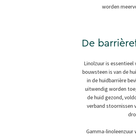
worden meervo
De barrière
Linolzuur is essentiee
bouwsteen is van de hu
in de huidbarrière bev
uitwendig worden toeg
de huid gezond, voldo
verband stoornissen v
dro
Gamma-linoleenzuur wo