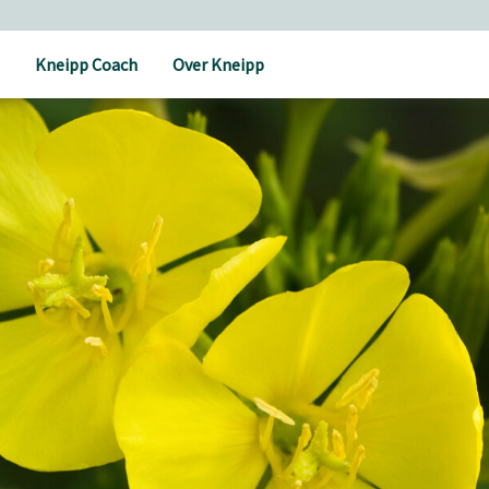
Kneipp Coach
Over Kneipp