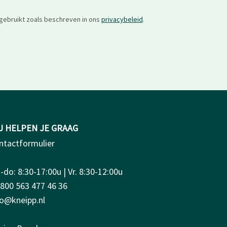
gebruikt zoals beschreven in ons
privacybeleid
.
J HELPEN JE GRAAG
ntactformulier
do: 8:30-17:00u | Vr. 8:30-12:00u
0800 563 477 46 36
fo@kneipp.nl