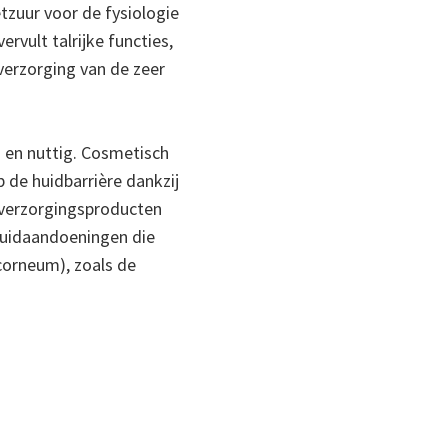
zuur voor de fysiologie
vult talrijke functies,
verzorging van de zeer
 en nuttig. Cosmetisch
 de huidbarrière dankzij
dverzorgingsproducten
huidaandoeningen die
corneum), zoals de