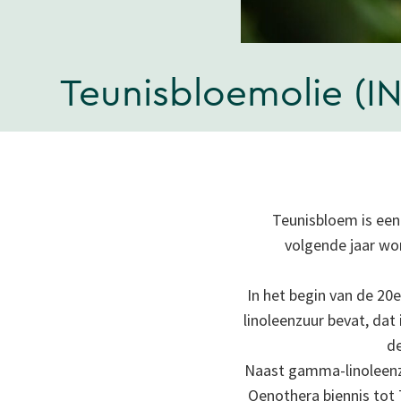
Teunisbloemolie (IN
Teunisbloem is een 
volgende jaar wor
In het begin van de 2
linoleenzuur bevat, dat
de
Naast gamma-linoleenzuu
Oenothera biennis tot 