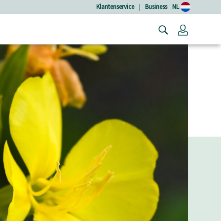
Klantenservice
|
Business
NL
Login