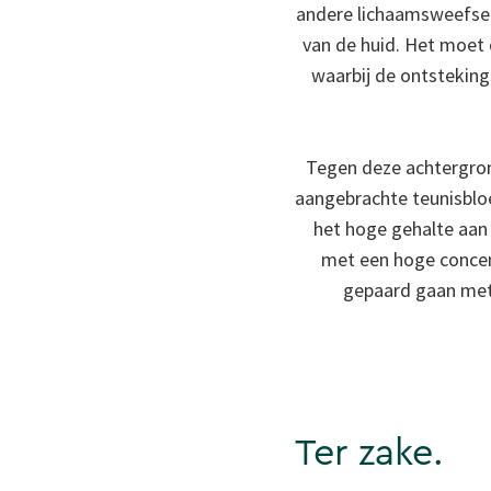
andere lichaamsweefsel
van de huid. Het moet 
waarbij de ontsteking
Tegen deze achtergron
aangebrachte teunisbloe
het hoge gehalte aan
met een hoge concen
gepaard gaan met 
Ter zake.