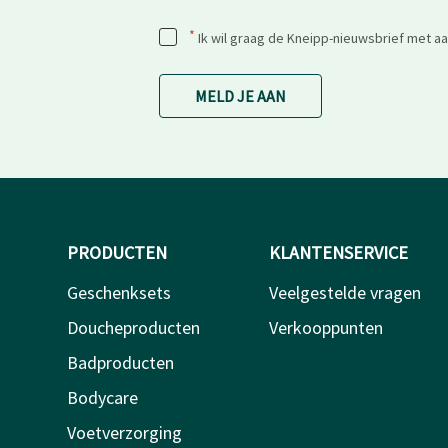
*
Ik wil graag de Kneipp-nieuwsbrief met a
MELD JE AAN
PRODUCTEN
KLANTENSERVICE
Geschenksets
Veelgestelde vragen
Doucheproducten
Verkooppunten
Badproducten
Bodycare
Voetverzorging