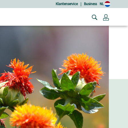
Klantenservice
|
Business
NL
Login