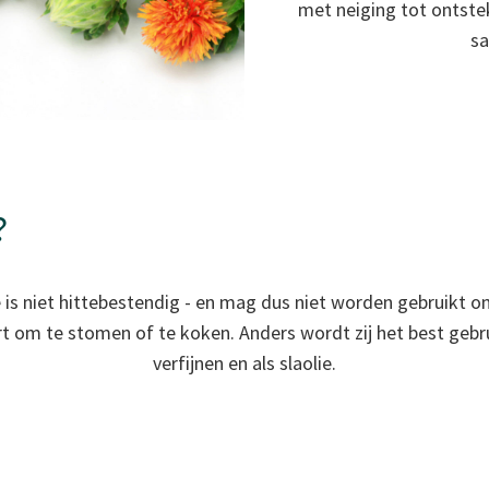
met neiging tot ontste
sa
?
 is niet hittebestendig - en mag dus niet worden gebruikt om
ort om te stomen of te koken. Anders wordt zij het best geb
verfijnen en als slaolie.