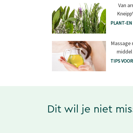
Van ar
Kneipp
PLANT-EN
Massage m
middel 
TIPS VOOR
Dit wil je niet mi