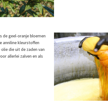
rs de geel-oranje bloemen
e anniline kleurstoffen
olie die uit de zaden van
or allerlei zalven en als