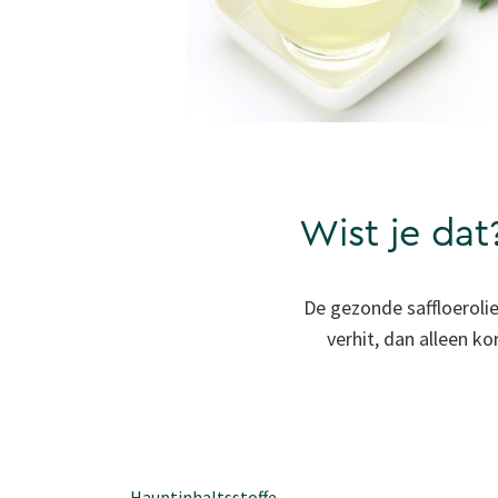
Wist je dat
De gezonde saffloerolie
verhit, dan alleen k
Hauptinhaltsstoffe