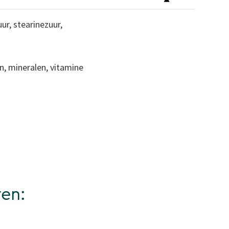
ur, stearinezuur,
n, mineralen, vitamine
ren: