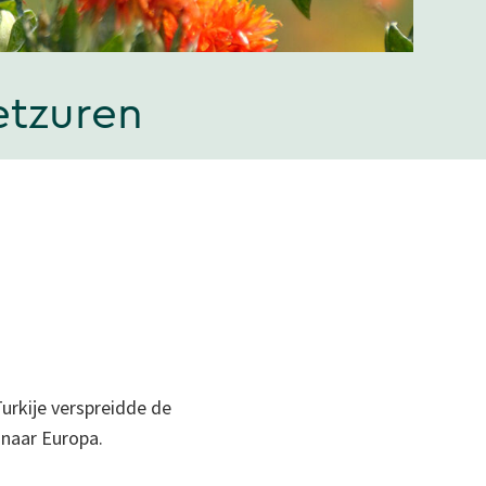
etzuren
Turkije verspreidde de
naar Europa.