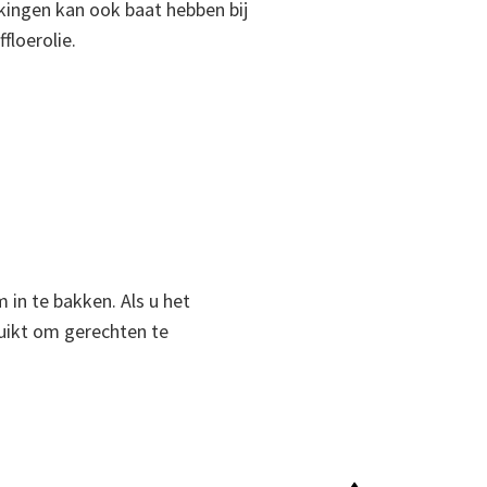
kingen kan ook baat hebben bij
ffloerolie.
 in te bakken. Als u het
ruikt om gerechten te