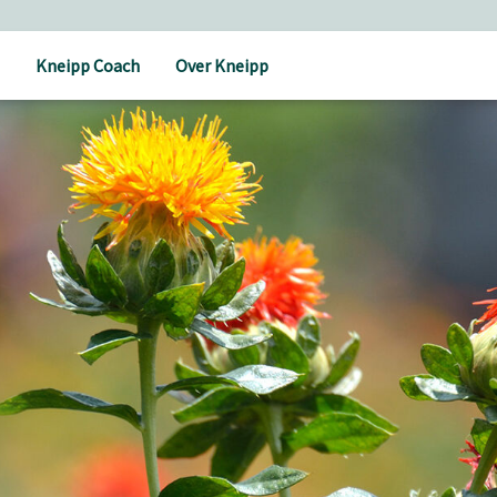
Kneipp Coach
Over Kneipp