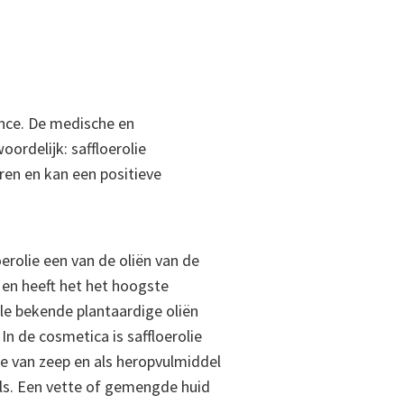
ance. De medische en
oordelijk: saffloerolie
en en kan een positieve
erolie een van de oliën van de
 en heeft het het hoogste
lle bekende plantaardige oliën
In de cosmetica is saffloerolie
e van zeep en als heropvulmiddel
ls. Een vette of gemengde huid