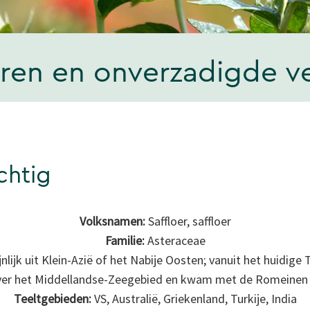
leuren en onverzadigde v
chtig
Volksnamen:
Saffloer, saffloer
Familie:
Asteraceae
nlijk uit Klein-Azië of het Nabije Oosten; vanuit het huidige 
 over het Middellandse-Zeegebied en kwam met de Romeinen 
Teeltgebieden:
VS, Australië, Griekenland, Turkije, India