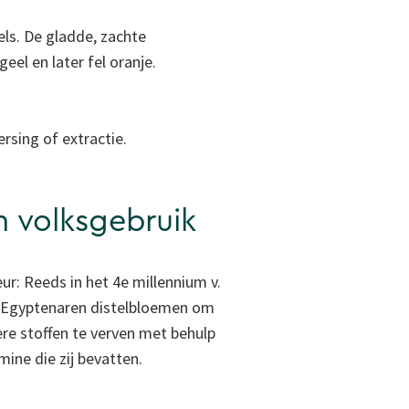
els. De gladde, zachte
eel en later fel oranje.
rsing of extractie.
n volksgebruik
ur: Reeds in het 4e millennium v.
e Egyptenaren distelbloemen om
 stoffen te verven met behulp
mine die zij bevatten.