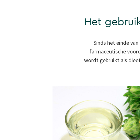
Het gebrui
Sinds het einde van
farmaceutische voordel
wordt gebruikt als die