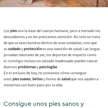
Los
pies
son la base del cuerpo humano, pero a menudo los
descuidamos y no les prestamos atención. No solo se trata
de que se vean bonitos dentro de unas sandalias, sino que
su
cuidado
y
protección
es una cuestión de salud. Las largas
jornadas laborales de pie, los deportes de impacto como
el
running
o incluso un calzado inadecuado pueden causar
diversos
problemas
y
patologías
.
En el artículo de hoy, te contamos cómo conseguir
unos
pies
suaves
,
bellos
y llenos de
salud
que nos ayuden a
movernos con buen paso por la vida.
Consigue unos pies sanos y