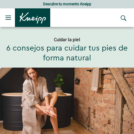
Skip to main content
Skip to footer content
Descubre tu momento Kneipp
Cuidar la piel
6 consejos para cuidar tus pies de
forma natural