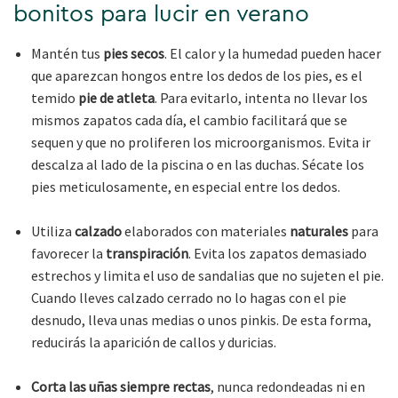
bonitos para lucir en verano
Mantén tus
pies secos
. El calor y la humedad pueden hacer
que aparezcan hongos entre los dedos de los pies, es el
temido
pie de atleta
. Para evitarlo, intenta no llevar los
mismos zapatos cada día, el cambio facilitará que se
sequen y que no proliferen los microorganismos. Evita ir
descalza al lado de la piscina o en las duchas. Sécate los
pies meticulosamente, en especial entre los dedos.
Utiliza
calzado
elaborados con materiales
naturales
para
favorecer la
transpiración
. Evita los zapatos demasiado
estrechos y limita el uso de sandalias que no sujeten el pie.
Cuando lleves calzado cerrado no lo hagas con el pie
desnudo, lleva unas medias o unos pinkis. De esta forma,
reducirás la aparición de callos y duricias.
Corta las uñas siempre rectas
, nunca redondeadas ni en