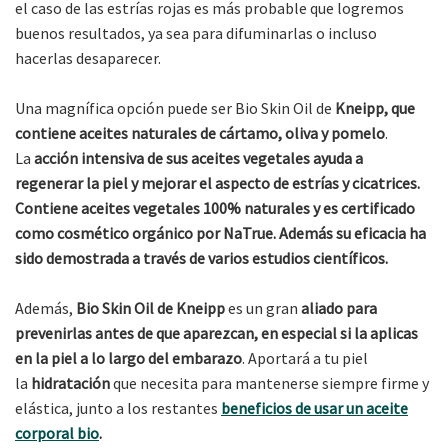
el caso de las estrías rojas es más probable que logremos
buenos resultados, ya sea para difuminarlas o incluso
hacerlas desaparecer.
Una magnífica opción puede ser Bio Skin Oil de
Kneipp, que
contiene aceites naturales de cártamo, oliva y pomelo
.
La
acción intensiva de sus aceites vegetales ayuda a
regenerar la piel y mejorar el aspecto de estrías y cicatrices.
Contiene aceites vegetales 100% naturales y es certificado
como cosmético orgánico por NaTrue. Además su eficacia ha
sido demostrada a través de varios estudios científicos.
Además,
Bio Skin Oil de Kneipp
es un gran
aliado para
prevenirlas antes de que aparezcan, en especial si la aplicas
en la piel a lo largo del embarazo
. Aportará a tu piel
la
hidratación
que necesita para mantenerse siempre firme y
elástica, junto a los restantes
beneficios de usar un aceite
corporal bio
.