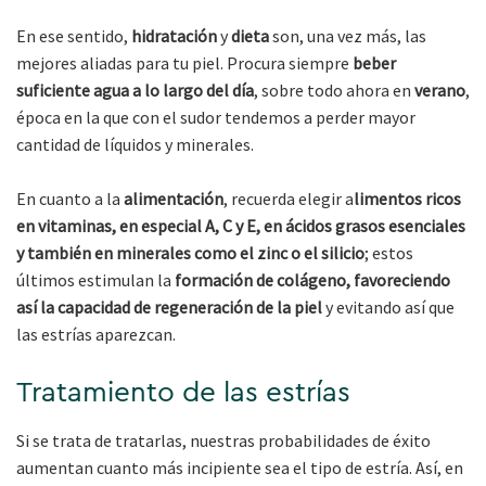
En ese sentido,
hidratación
y
dieta
son, una vez más, las
mejores aliadas para tu piel. Procura siempre
beber
suficiente agua a lo largo del día
, sobre todo ahora en
verano
,
época en la que con el sudor tendemos a perder mayor
cantidad de líquidos y minerales.
En cuanto a la
alimentación
, recuerda elegir a
limentos ricos
en vitaminas, en especial A, C y E, en ácidos grasos esenciales
y también en minerales como el zinc o el silicio
; estos
últimos estimulan la
formación de colágeno, favoreciendo
así la capacidad de regeneración de la piel
y evitando así que
las estrías aparezcan.
Tratamiento de las estrías
Si se trata de tratarlas, nuestras probabilidades de éxito
aumentan cuanto más incipiente sea el tipo de estría. Así, en