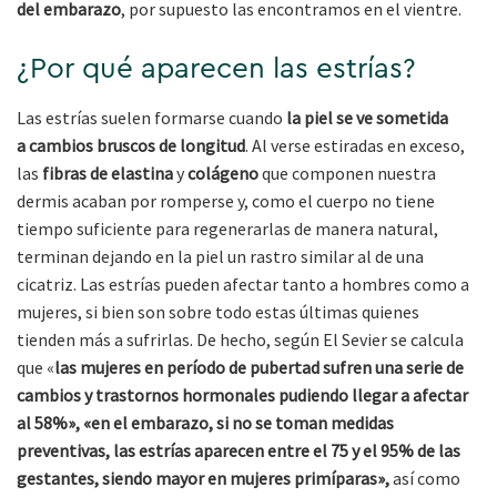
del embarazo
, por supuesto las encontramos en el vientre.
¿Por qué aparecen las estrías?
Las estrías suelen formarse cuando
la piel se ve sometida
a
cambios bruscos de longitud
. Al verse estiradas en exceso,
las
fibras de elastina
y
colágeno
que componen nuestra
dermis acaban por romperse y, como el cuerpo no tiene
tiempo suficiente para regenerarlas de manera natural,
terminan dejando en la piel un rastro similar al de una
cicatriz. Las estrías pueden afectar tanto a hombres como a
mujeres, si bien son sobre todo estas últimas quienes
tienden más a sufrirlas. De hecho, según El Sevier se calcula
que «
las mujeres en período de pubertad sufren una serie de
cambios y trastornos hormonales pudiendo llegar a afectar
al 58%», «en el embarazo, si no se toman medidas
preventivas, las estrías aparecen entre el 75 y el 95% de las
gestantes, siendo mayor en mujeres primíparas»,
así como