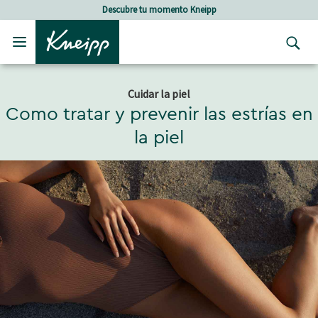
Skip to main content
Skip to footer content
Descubre tu momento Kneipp
Cuidar la piel
Como tratar y prevenir las estrías en
la piel