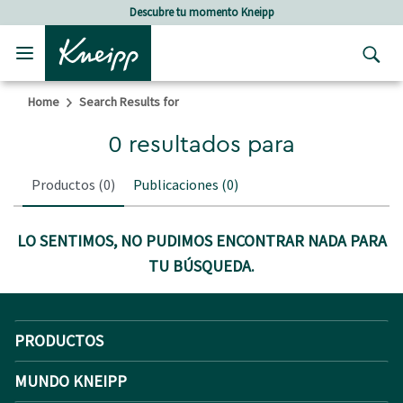
Skip to main content
Skip to footer content
Descubre tu momento Kneipp
Home
Search Results for
0 resultados para
Productos
(0)
Publicaciones
(0)
LO SENTIMOS, NO PUDIMOS ENCONTRAR NADA PARA
TU BÚSQUEDA.
PRODUCTOS
MUNDO KNEIPP