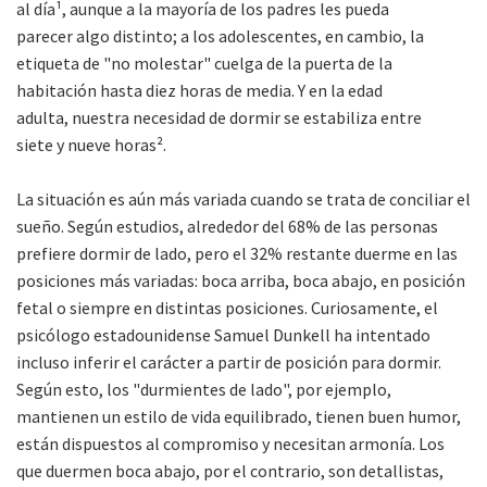
al día¹, aunque a la mayoría de los padres les pueda
parecer algo distinto; a los adolescentes, en cambio, la
etiqueta de "no molestar" cuelga de la puerta de la
habitación hasta diez horas de media. Y en la edad
adulta, nuestra necesidad de dormir se estabiliza entre
siete y nueve horas².
La situación es aún más variada cuando se trata de conciliar el
sueño. Según estudios, alrededor del 68% de las personas
prefiere dormir de lado, pero el 32% restante duerme en las
posiciones más variadas: boca arriba, boca abajo, en posición
fetal o siempre en distintas posiciones. Curiosamente, el
psicólogo estadounidense Samuel Dunkell ha intentado
incluso inferir el carácter a partir de posición para dormir.
Según esto, los "durmientes de lado", por ejemplo,
mantienen un estilo de vida equilibrado, tienen buen humor,
están dispuestos al compromiso y necesitan armonía.
Los
que duermen boca abajo
, por el contrario, son detallistas,