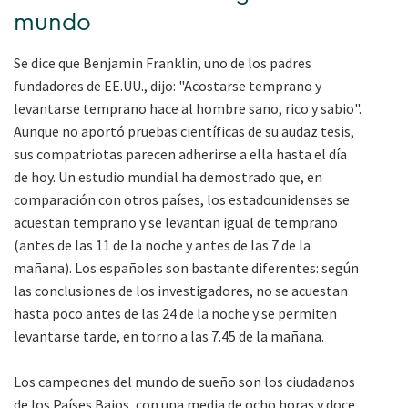
mundo
Se dice que Benjamin Franklin, uno de los padres
fundadores de EE.UU., dijo: "Acostarse temprano y
levantarse temprano hace al hombre sano, rico y sabio".
Aunque no aportó pruebas científicas de su audaz tesis,
sus compatriotas parecen adherirse a ella hasta el día
de hoy. Un estudio mundial ha demostrado que, en
comparación con otros países, los estadounidenses se
acuestan temprano y se levantan igual de temprano
(antes de las 11 de la noche y antes de las 7 de la
mañana). Los españoles son bastante diferentes: según
las conclusiones de los investigadores, no se acuestan
hasta poco antes de las 24 de la noche y se permiten
levantarse tarde, en torno a las 7.45 de la mañana.
Los campeones del mundo de sueño son los ciudadanos
de los Países Bajos, con una media de ocho horas y doce