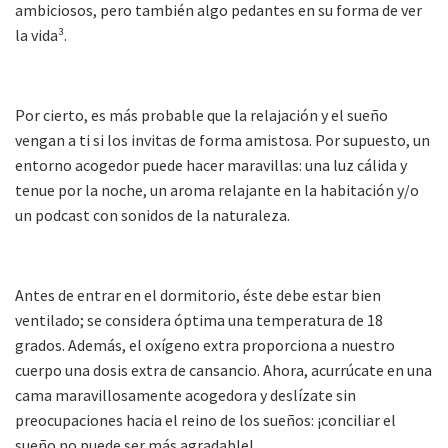
ambiciosos, pero también algo pedantes en su forma de ver
la vida³.
Por cierto, es más probable que la relajación y el sueño
vengan a ti si los invitas de forma amistosa. Por supuesto, un
entorno acogedor puede hacer maravillas: una luz cálida y
tenue por la noche, un aroma relajante en la habitación y/o
un podcast con sonidos de la naturaleza.
Antes de entrar en el dormitorio, éste debe estar bien
ventilado; se considera óptima una temperatura de 18
grados. Además, el oxígeno extra proporciona a nuestro
cuerpo una dosis extra de cansancio. Ahora, acurrúcate en una
cama maravillosamente acogedora y deslízate sin
preocupaciones hacia el reino de los sueños: ¡conciliar el
sueño no puede ser más agradable!