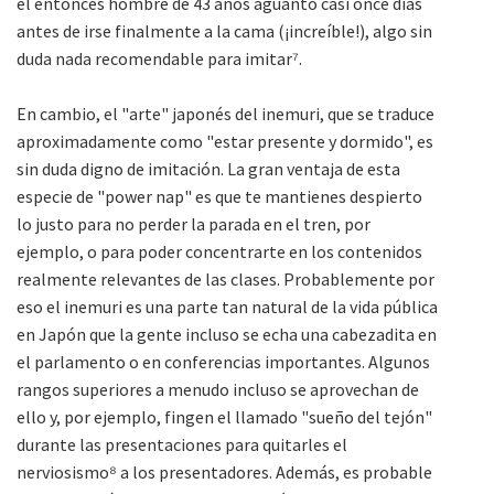
el entonces hombre de 43 años aguantó casi once días
antes de irse finalmente a la cama (¡increíble!), algo sin
duda nada recomendable para imitar⁷.
En cambio, el "arte" japonés del inemuri, que se traduce
aproximadamente como "estar presente y dormido", es
sin duda digno de imitación. La gran ventaja de esta
especie de "power nap" es que te mantienes despierto
lo justo para no perder la parada en el tren, por
ejemplo, o para poder concentrarte en los contenidos
realmente relevantes de las clases. Probablemente por
eso el inemuri es una parte tan natural de la vida pública
en Japón que la gente incluso se echa una cabezadita en
el parlamento o en conferencias importantes. Algunos
rangos superiores a menudo incluso se aprovechan de
ello y, por ejemplo, fingen el llamado "sueño del tejón"
durante las presentaciones para quitarles el
nerviosismo⁸ a los presentadores. Además, es probable