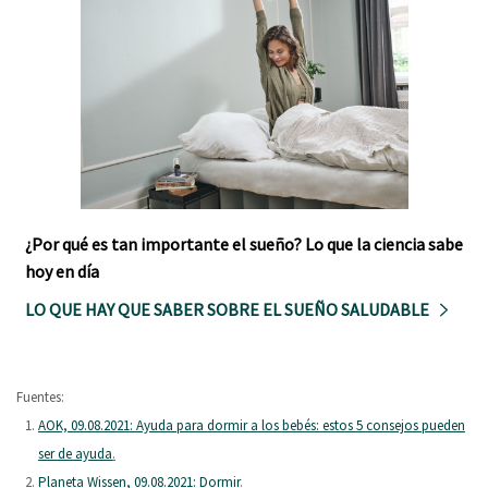
¿Por qué es tan importante el sueño? Lo que la ciencia sabe
hoy en día
LO QUE HAY QUE SABER SOBRE EL SUEÑO SALUDABLE
Fuentes:
AOK, 09.08.2021: Ayuda para dormir a los bebés: estos 5 consejos pueden
ser de ayuda
.
Planeta Wissen, 09.08.2021: Dormir
.