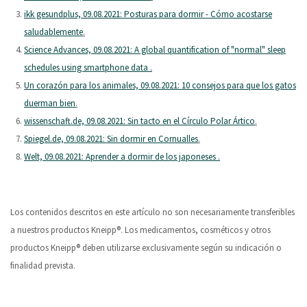
ikk gesundplus, 09.08.2021: Posturas para dormir - Cómo acostarse
saludablemente
.
Science Advances, 09.08.2021: A global quantification of "normal" sleep
schedules using smartphone data .
Un corazón para los animales, 09.08.2021: 10 consejos para que los gatos
duerman bien
.
wissenschaft.de, 09.08.2021: Sin tacto en el Círculo Polar Ártico
.
Spiegel.de, 09.08.2021: Sin dormir en Cornualles
.
Welt, 09.08.2021: Aprender a dormir de los japoneses .
Los contenidos descritos en este artículo no son necesariamente transferibles
a nuestros productos Kneipp®. Los medicamentos, cosméticos y otros
productos Kneipp® deben utilizarse exclusivamente según su indicación o
finalidad prevista.