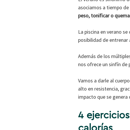
asociamos a tiempo de o
peso, tonificar o quema
La piscina en verano se 
posibilidad de entrenar
Además de los múltiples
nos ofrece un sinfín de 
Vamos a darle al cuerp
alto en resistencia, gr
impacto que se genera c
4 ejercicio
calorías