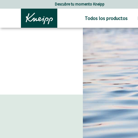
Skip to main content
Skip to footer content
Descubre tu momento Kneipp
Todos los productos