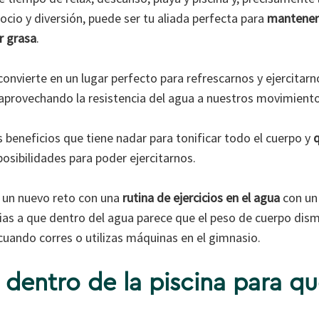
cio y diversión, puede ser tu aliada perfecta para
mantener
r grasa
.
convierte en un lugar perfecto para refrescarnos y ejercitarn
 aprovechando la resistencia del agua a nuestros movimiento
 beneficios que tiene nadar para tonificar todo el cuerpo y
q
posibilidades para poder ejercitarnos.
o un nuevo reto con una
rutina de ejercicios en el agua
con un 
acias a que dentro del agua parece que el peso de cuerpo dis
uando corres o utilizas máquinas en el gimnasio.
s dentro de la piscina para q