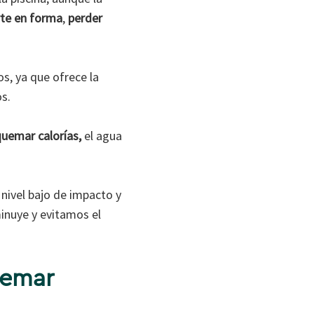
te en forma
,
perder
os, ya que ofrece la
s.
uemar calorías,
el agua
nivel bajo de impacto y
minuye y evitamos el
uemar