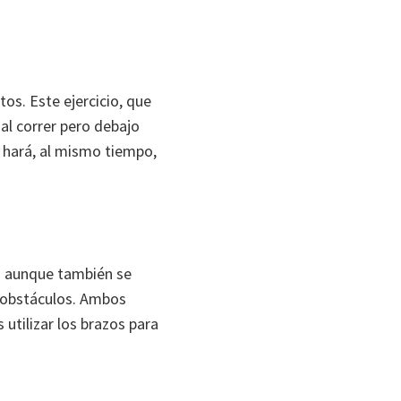
os. Este ejercicio, que
al correr pero debajo
e hará, al mismo tiempo,
ho aunque también se
a obstáculos. Ambos
 utilizar los brazos para