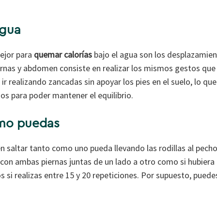
agua
ejor para
quemar calorías
bajo el agua son los desplazamient
ernas y abdomen consiste en realizar los mismos gestos que 
ir realizando zancadas sin apoyar los pies en el suelo, lo qu
os para poder mantener el equilibrio.
omo puedas
 en saltar tanto como uno pueda llevando las rodillas al pec
 con ambas piernas juntas de un lado a otro como si hubier
os si realizas entre 15 y 20 repeticiones. Por supuesto, puedes