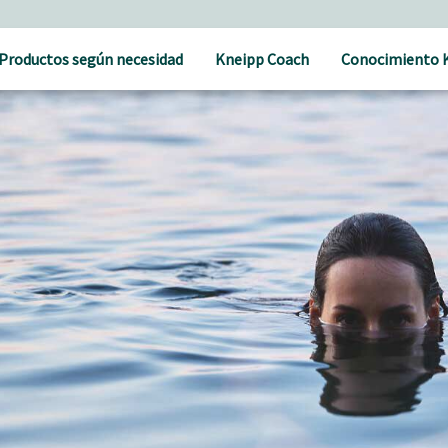
Cuidado holístico para un bienestar natural
Productos según necesidad
Kneipp Coach
Conocimiento 