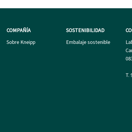
COMPAÑÍA
SOSTENIBILIDAD
CO
Sobre Kneipp
Embalaje sostenible
La
Ca
08
T.