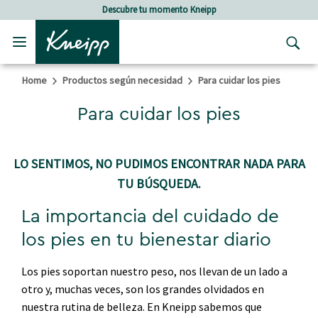
Skip to main content
Skip to footer content
Descubre tu momento Kneipp
Home
Productos según necesidad
Para cuidar los pies
Para cuidar los pies
LO SENTIMOS, NO PUDIMOS ENCONTRAR NADA PARA
TU BÚSQUEDA.
La importancia del cuidado de
los pies en tu bienestar diario
Los pies soportan nuestro peso, nos llevan de un lado a
otro y, muchas veces, son los grandes olvidados en
nuestra rutina de belleza. En Kneipp sabemos que