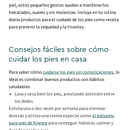
piel, estos pequeños gestos ayudan a mantenerlos
hidratados, suaves y sin molestias. Incluye en tu rutina
diaria productos para el cuidado de los pies como receta
para prevenir la sequedad y la tirantez.
Consejos fáciles sobre cómo
cuidar los pies en casa
Para saber cómo
cuidarse los pies sin complicaciones
, lo
ideal es combinar buenos productos con hábitos
saludables:
Lava y seca bien los pies, prestando atención entre
los dedos.
Exfolia una o dos veces por semana para eliminar
durezas y utiliza una crema especial como
el bálsamo
para pies de Kneipp
para conseguir hidratar, calmar y
desodorizar tus pies.