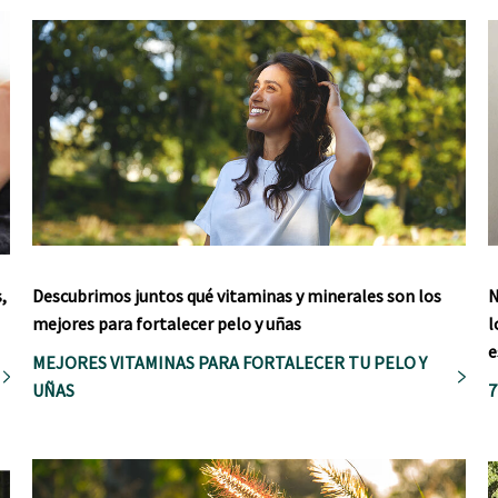
,
Descubrimos juntos qué vitaminas y minerales son los
N
mejores para fortalecer pelo y uñas
l
e
MEJORES VITAMINAS PARA FORTALECER TU PELO Y
UÑAS
7