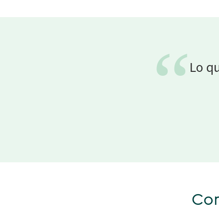
“
Lo qu
Con