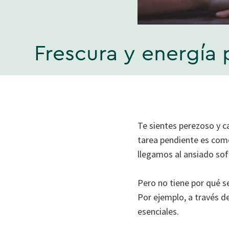
Frescura y energía 
Te sientes perezoso y c
tarea pendiente es como
llegamos al ansiado sofá
Pero no tiene por qué s
Por ejemplo, a través d
esenciales.