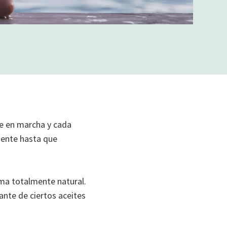
ne en marcha y cada
mente hasta que
rma totalmente natural.
ante de ciertos aceites