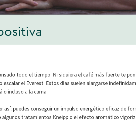
positiva
ansado todo el tiempo. Ni siquiera el café más fuerte te po
 escalar el Everest. Estos días suelen alargarse indefinida
 o incluso a la cama.
er así: puedes conseguir un impulso energético eficaz de fo
e algunos tratamientos Kneipp o el efecto aromático vigoriz