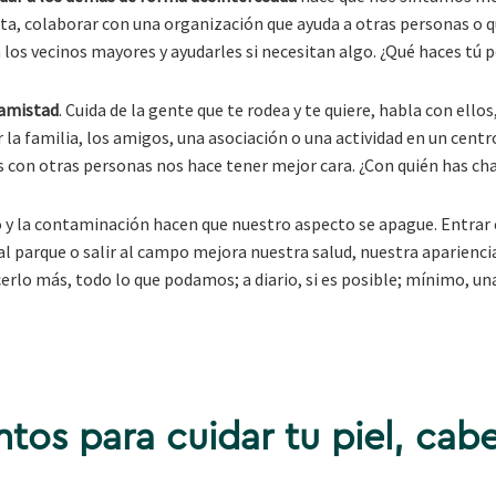
ta, colaborar con una organización que ayuda a otras personas o 
 a los vecinos mayores y ayudarles si necesitan algo. ¿Qué haces tú 
 amistad
. Cuida de la gente que te rodea y te quiere, habla con ello
r la familia, los amigos, una asociación o una actividad en un centr
s con otras personas nos hace tener mejor cara. ¿Con quién has ch
to y la contaminación hacen que nuestro aspecto se apague. Entrar
l parque o salir al campo mejora nuestra salud, nuestra aparienci
rlo más, todo lo que podamos; a diario, si es posible; mínimo, un
s para cuidar tu piel, cabel