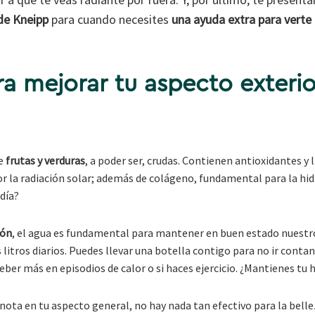
e Kneipp
para cuando necesites
una ayuda extra para verte
ra mejorar tu aspecto exterio
e
frutas y verduras
, a poder ser, crudas. Contienen antioxidantes y
r la radiación solar; además de colágeno, fundamental para la hid
 día?
ión
, el agua es fundamental para mantener en buen estado nuestro
litros diarios. Puedes llevar una botella contigo para no ir contand
eber más en episodios de calor o si haces ejercicio. ¿Mantienes tu 
 nota en tu aspecto general, no hay nada tan efectivo para la bell