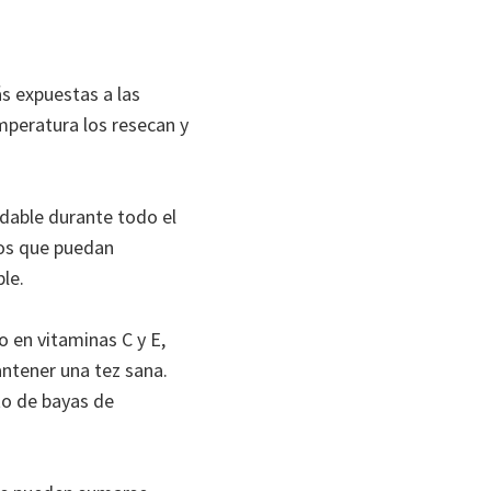
s expuestas a las
emperatura los resecan y
dable durante todo el
os que puedan
ble.
o en vitaminas C y E,
tener una tez sana.
to de bayas de