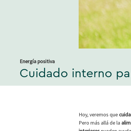
Energía positiva
Cuidado interno par
Hoy, veremos que
cuida
Pero más allá de la
alim
interiores
pueden ayudar 