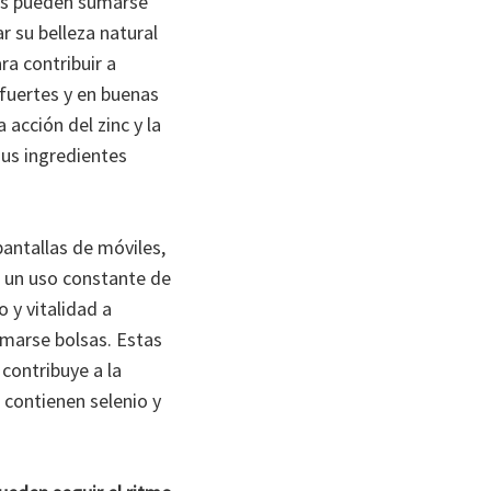
res pueden sumarse
r su belleza natural
a contribuir a
 fuertes y en buenas
 acción del zinc y la
sus ingredientes
pantallas de móviles,
s un uso constante de
 y vitalidad a
rmarse bolsas. Estas
 contribuye a la
, contienen selenio y