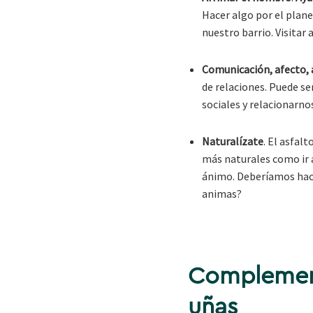
Hacer algo por el plane
nuestro barrio. Visitar
Comunicación, afecto,
de relaciones. Puede se
sociales y relacionarno
Naturalízate
. El asfal
más naturales como ir a
ánimo. Deberíamos hace
animas?
Complemento
uñas