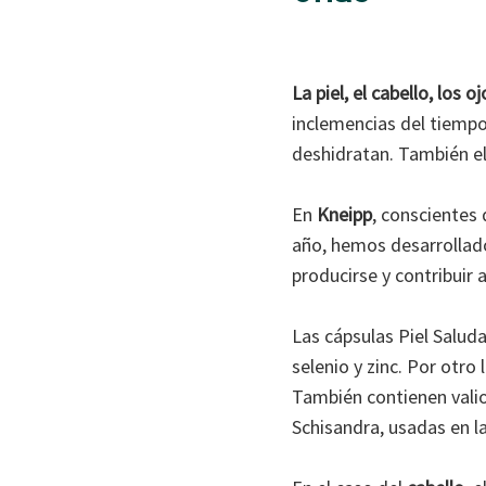
La piel, el cabello, los o
inclemencias del tiempo:
deshidratan. También el
En
Kneipp
, conscientes
año, hemos desarrollad
producirse y contribuir a
Las cápsulas Piel Salud
selenio y zinc. Por otro
También contienen valio
Schisandra, usadas en la