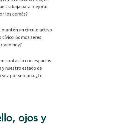
que trabaja para mejorar
por los demás?
s, mantén un círculo activo
o cívico. Somos seres
arlado hoy?
 en contacto con espacios
a y nuestro estado de
a vez por semana. ¿Te
lo, ojos y