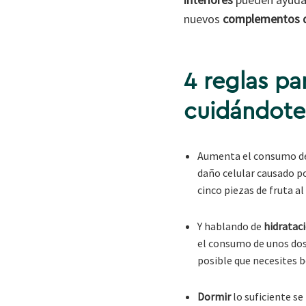
nuevos
complementos d
4 reglas pa
cuidándote
Aumenta el consumo d
daño celular causado po
cinco piezas de fruta al
Y hablando de
hidratac
el consumo de unos dos 
posible que necesites b
Dormir
lo suficiente se