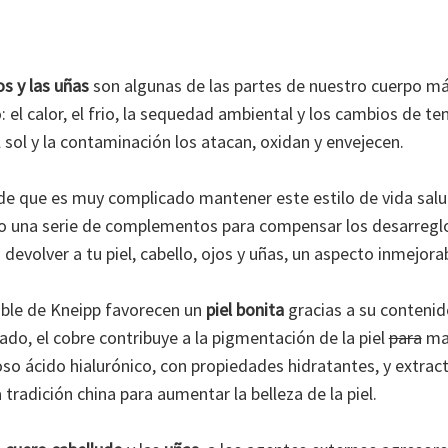
jos y las uñas
son algunas de las partes de nuestro cuerpo má
 el calor, el frio, la sequedad ambiental y los cambios de t
 sol y la contaminación los atacan, oxidan y envejecen.
 de que es muy complicado mantener este estilo de vida salu
o una serie de complementos para compensar los desarregl
 devolver a tu piel, cabello, ojos y uñas, un aspecto inmejora
able de Kneipp favorecen un
piel bonita
gracias a su contenid
 lado, el cobre contribuye a la pigmentación de la piel
para
man
so ácido hialurónico, con propiedades hidratantes, y extrac
 tradición china para aumentar la belleza de la piel.