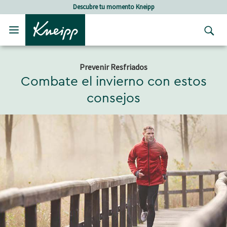
Skip to main content
Skip to footer content
Descubre tu momento Kneipp
Prevenir Resfriados
Combate el invierno con estos
consejos