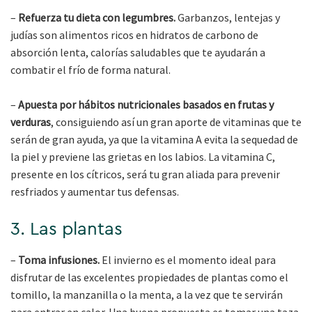
–
Refuerza tu dieta con legumbres.
Garbanzos, lentejas y
judías son alimentos ricos en hidratos de carbono de
absorción lenta, calorías saludables que te ayudarán a
combatir el frío de forma natural.
–
Apuesta por hábitos nutricionales basados en frutas y
verduras
, consiguiendo así un gran aporte de vitaminas que te
serán de gran ayuda, ya que la vitamina A evita la sequedad de
la piel y previene las grietas en los labios. La vitamina C,
presente en los cítricos, será tu gran aliada para prevenir
resfriados y aumentar tus defensas.
3. Las plantas
–
Toma infusiones.
El invierno es el momento ideal para
disfrutar de las excelentes propiedades de plantas como el
tomillo, la manzanilla o la menta, a la vez que te servirán
para entrar en calor. Una buena propuesta es tomar una taza