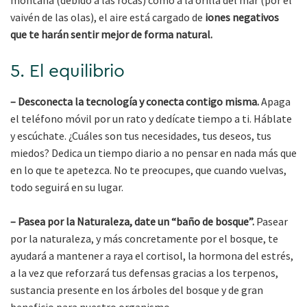
vaivén de las olas), el aire está cargado de
iones negativos
que te harán sentir mejor de forma natural.
5. El equilibrio
– Desconecta la tecnología y conecta contigo misma.
Apaga
el teléfono móvil por un rato y dedícate tiempo a ti. Háblate
y escúchate. ¿Cuáles son tus necesidades, tus deseos, tus
miedos? Dedica un tiempo diario a no pensar en nada más que
en lo que te apetezca. No te preocupes, que cuando vuelvas,
todo seguirá en su lugar.
– Pasea por la Naturaleza, date un “baño de bosque”.
Pasear
por la naturaleza, y más concretamente por el bosque, te
ayudará a mantener a raya el cortisol, la hormona del estrés,
a la vez que reforzará tus defensas gracias a los terpenos,
sustancia presente en los árboles del bosque y de gran
beneficio para nuestro organismo.