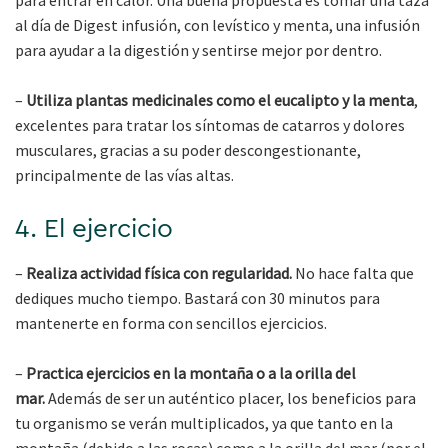
al día de Digest infusión, con levístico y menta, una infusión
para ayudar a la digestión y sentirse mejor por dentro.
–
Utiliza plantas medicinales como el eucalipto y la menta
,
excelentes para tratar los síntomas de catarros y dolores
musculares, gracias a su poder descongestionante,
principalmente de las vías altas.
4. El ejercicio
–
Realiza actividad física con regularidad.
No hace falta que
dediques mucho tiempo. Bastará con 30 minutos para
mantenerte en forma con sencillos ejercicios.
–
Practica ejercicios en la montaña o a la orilla del
mar.
Además de ser un auténtico placer, los beneficios para
tu organismo se verán multiplicados, ya que tanto en la
montaña (debido a las rocas) como a la orilla del mar (por el