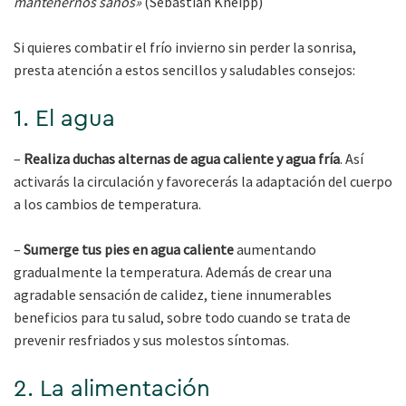
mantenernos sanos»
(Sebastian Kneipp)
Si quieres combatir el frío invierno sin perder la sonrisa,
presta atención a estos sencillos y saludables consejos:
1. El agua
–
Realiza duchas alternas de agua caliente y agua fría
. Así
activarás la circulación y favorecerás la adaptación del cuerpo
a los cambios de temperatura.
–
Sumerge tus pies en agua caliente
aumentando
gradualmente la temperatura. Además de crear una
agradable sensación de calidez, tiene innumerables
beneficios para tu salud, sobre todo cuando se trata de
prevenir resfriados y sus molestos síntomas.
2. La alimentación