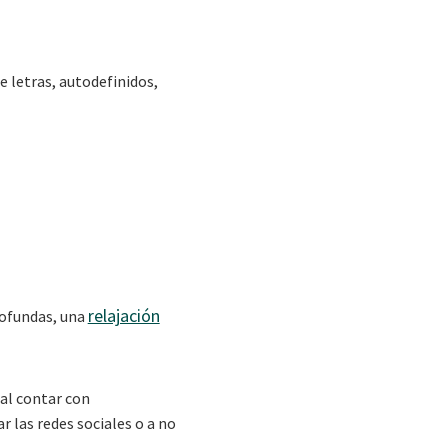
e letras, autodefinidos,
relajación
rofundas, una
al contar con
 las redes sociales o a no