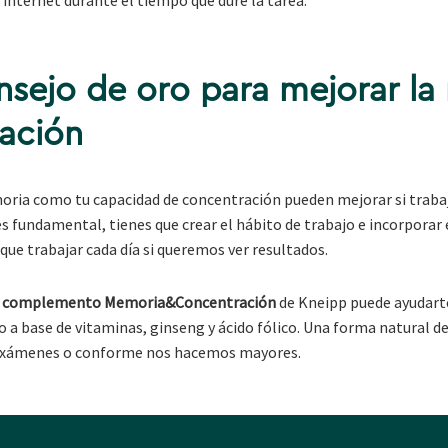
sejo de oro para mejorar la
ración
oria como tu capacidad de concentración pueden mejorar si trabaja
s fundamental, tienes que crear el hábito de trabajo e incorporar e
 que trabajar cada día si queremos ver resultados.
n
complemento Memoria&Concentración
de Kneipp puede ayudarte
 a base de vitaminas, ginseng y ácido fólico. Una forma natural
s exámenes o conforme nos hacemos mayores.