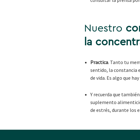
Nuestro
con
la concent
Practica
. Tanto tu mem
sentido, la constancia e
de vida. Es algo que hay
Y recuerda que tambié
suplemento alimenticio
de estrés, durante lo