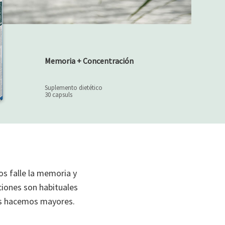
Memoria + Concentración
Suplemento dietético
30 capsuls
os falle la memoria y
ciones son habituales
os hacemos mayores.