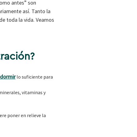
como antes” son
ariamente así. Tanto la
de toda la vida. Veamos
ración?
dormir
lo suficiente para
minerales, vitaminas y
ere poner en relieve la