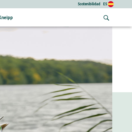
Sostenibilidad
ES
Kneipp