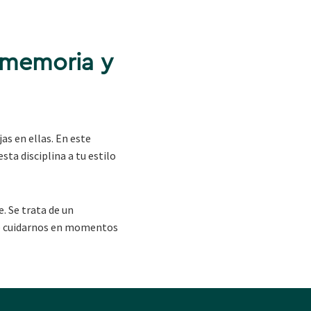
 memoria y
s en ellas. En este
sta disciplina a tu estilo
. Se trata de un
 de cuidarnos en momentos