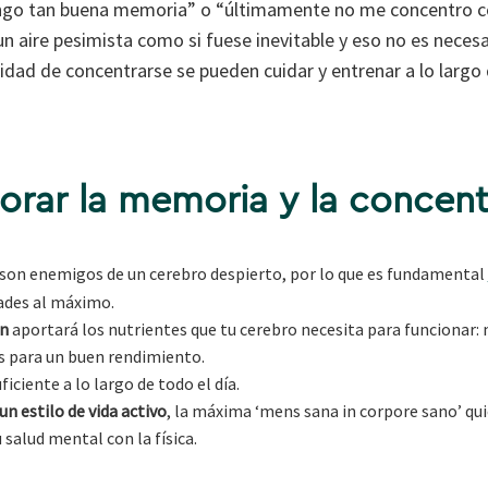
engo tan buena memoria” o “últimamente no me concentro 
un aire pesimista como si fuese inevitable y eso no es neces
ad de concentrarse se pueden cuidar y entrenar a lo largo 
rar la memoria y la concent
son enemigos de un cerebro despierto, por lo que es fundamental
ades al máximo.
ón
aportará los nutrientes que tu cerebro necesita para funcionar: 
 para un buen rendimiento.
ficiente a lo largo de todo el día.
n estilo de vida activo
, la máxima ‘mens sana in corpore sano’ qui
 salud mental con la física.