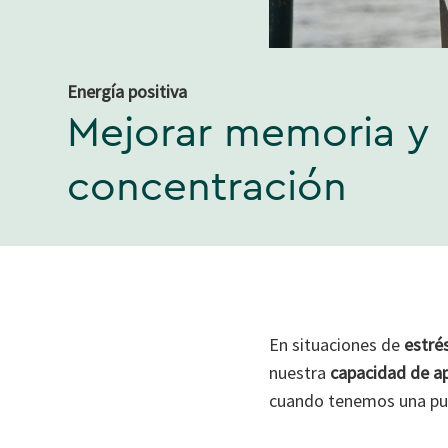
Energía positiva
Mejorar memoria y
concentración
En situaciones de
estré
nuestra
capacidad de ap
cuando tenemos una pun