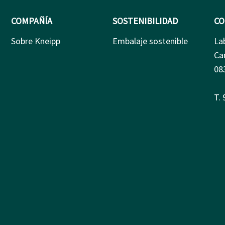
COMPAÑÍA
SOSTENIBILIDAD
CO
Sobre Kneipp
Embalaje sostenible
La
Ca
08
T.