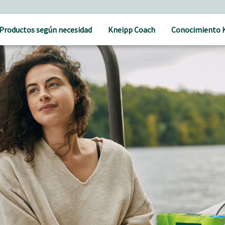
Cuidado holístico para un bienestar natural
Productos según necesidad
Kneipp Coach
Conocimiento 