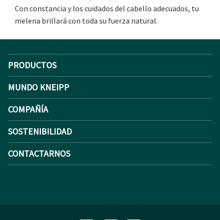
Con constancia y los cuidados del cabello adecuados, tu
melena brillará con toda su fuerza natural.
PRODUCTOS
MUNDO KNEIPP
COMPAÑÍA
SOSTENIBILIDAD
CONTACTARNOS