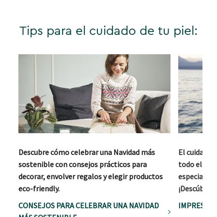
Tips para el cuidado de tu piel:
Descubre cómo celebrar una Navidad más
El cuidado d
sostenible con consejos prácticos para
todo el año
decorar, envolver regalos y elegir productos
especial im
eco-friendly.
¡Descúbrelo
CONSEJOS PARA CELEBRAR UNA NAVIDAD
IMPRESCIN