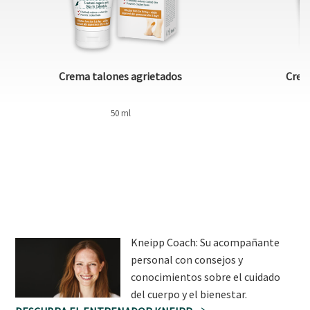
Crema talones agrietados
Crem
50 ml
Kneipp Coach: Su acompañante
personal con consejos y
conocimientos sobre el cuidado
del cuerpo y el bienestar.